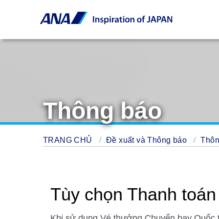
Thông báo
TRANG CHỦ
Đề xuất và Thông báo
Thô
Tùy chọn Thanh toán
Khi sử dụng Vé thưởng Chuyến bay Quốc 