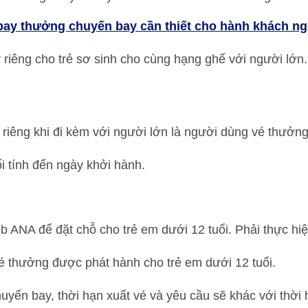
 bay thưởng chuyến bay cần thiết cho hành khách ng
riêng cho trẻ sơ sinh cho cùng hạng ghế với người lớn.
 riêng khi đi kèm với người lớn là người dùng vé thưởn
ổi tính đến ngày khởi hành.
b ANA để đặt chỗ cho trẻ em dưới 12 tuổi. Phải thực hiệ
é thưởng được phát hành cho trẻ em dưới 12 tuổi.
yến bay, thời hạn xuất vé và yêu cầu sẽ khác với thời 