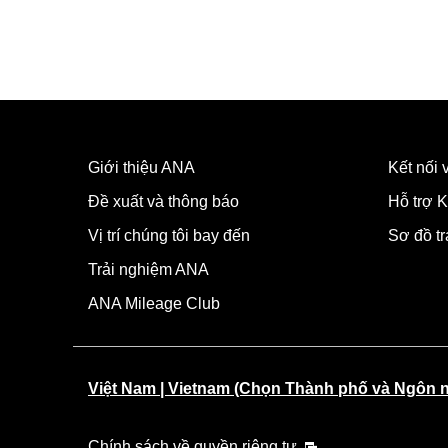
Giới thiệu ANA
Kết nối
Đề xuất và thông báo
Hỗ trợ K
Vị trí chúng tôi bay đến
Sơ đồ t
Trải nghiệm ANA
ANA Mileage Club
Việt Nam | Vietnam (Chọn Thành phố và Ngôn 
Chính sách về quyền riêng tư