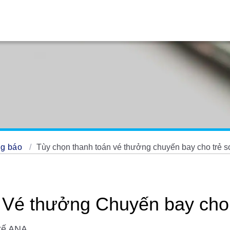
ng báo
Tùy chọn thanh toán vé thưởng chuyến bay cho trẻ s
 Vé thưởng Chuyến bay cho 
tế ANA