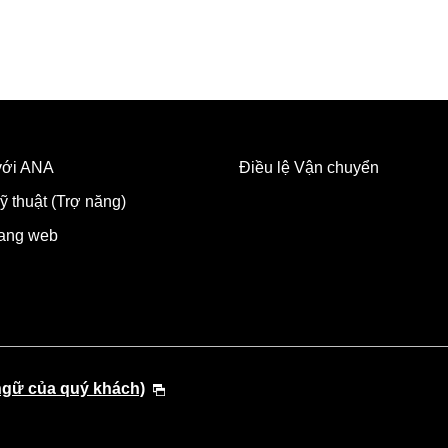
 với ANA
Điều lệ Vận chuyển
ỹ thuật (Trợ năng)
rang web
ngữ của quý khách)