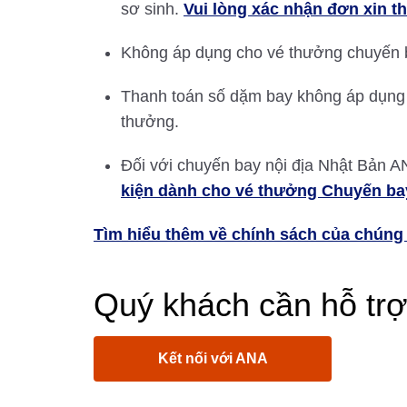
sơ sinh.
Vui lòng xác nhận đơn xin t
Không áp dụng cho vé thưởng chuyến b
Thanh toán số dặm bay không áp dụng 
thưởng.
Đối với chuyến bay nội địa Nhật Bản AN
kiện dành cho vé thưởng Chuyến ba
Tìm hiểu thêm về chính sách của chúng t
Quý khách cần hỗ tr
Kết nối với ANA