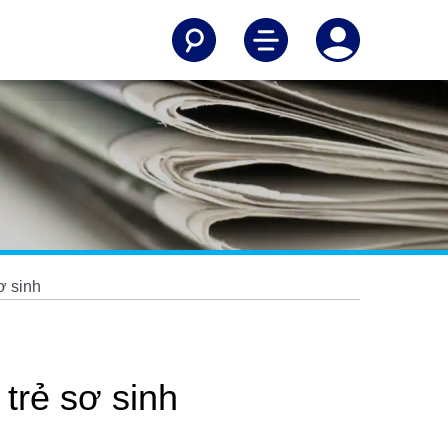
ơ sinh
trẻ sơ sinh