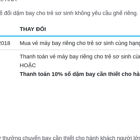
ể đổi dặm bay cho trẻ sơ sinh không yêu cầu ghế riêng.
THAY ĐỔI
2018
Mua vé máy bay riêng cho trẻ sơ sinh cùng hạn
Thanh toán vé máy bay riêng cho trẻ sơ sinh c
HOẶC
Thanh toán 10% số dặm bay cần thiết cho h
 thưởng chuyến bay cần thiết cho hành khách người lớn