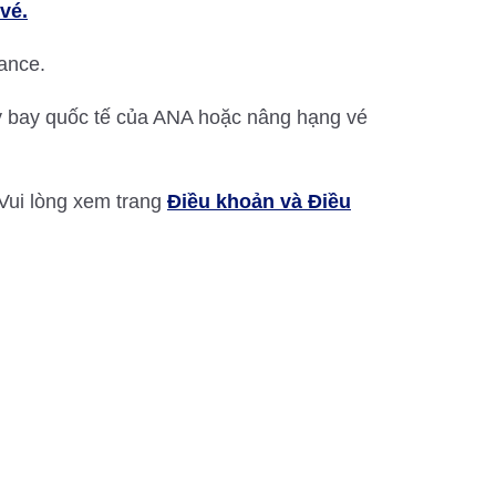
vé.
ance.
y bay quốc tế của ANA hoặc nâng hạng vé
 Vui lòng xem trang
Điều khoản và Điều