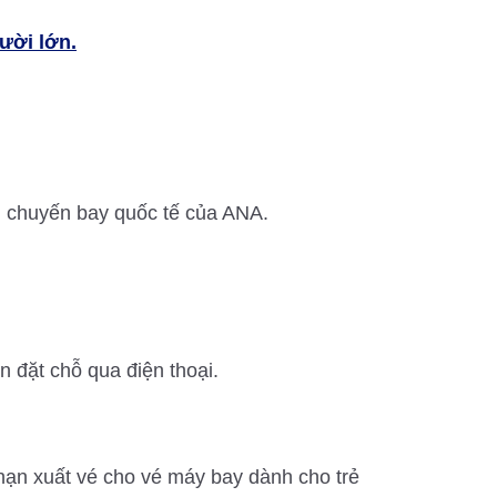
ười lớn.
g chuyến bay quốc tế của ANA.
n đặt chỗ qua điện thoại.
hạn xuất vé cho vé máy bay dành cho trẻ