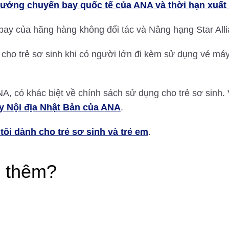
hưởng chuyến bay quốc tế của ANA và thời hạn xuất 
ay của hãng hàng không đối tác và Nâng hạng Star Alli
cho trẻ sơ sinh khi có người lớn đi kèm sử dụng vé má
A, có khác biệt về chính sách sử dụng cho trẻ sơ sinh.
y Nội địa Nhật Bản của ANA
.
ôi dành cho trẻ sơ sinh và trẻ em
.
ợ thêm?