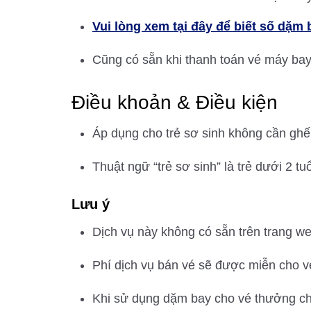
Vui lòng xem tại đây để biết số dặm
Cũng có sẵn khi thanh toán vé máy bay 
Điều khoản & Điều kiện
Áp dụng cho trẻ sơ sinh không cần ghế
Thuật ngữ “trẻ sơ sinh” là trẻ dưới 2 tu
Lưu ý
Dịch vụ này không có sẵn trên trang we
Phí dịch vụ bán vé sẽ được miễn cho v
Khi sử dụng dặm bay cho vé thưởng chu