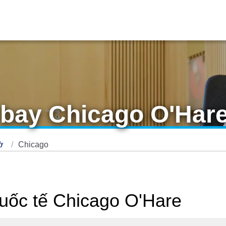
bay Chicago O'Har
hờ
Chicago
uốc tế Chicago O'Hare