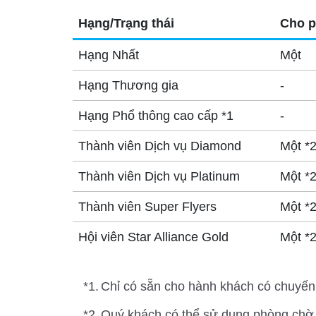
Hạng/Trạng thái
Cho p
Hạng Nhất
Một
Hạng Thương gia
-
Hạng Phổ thông cao cấp *1
-
Thành viên Dịch vụ Diamond
Một *
Thành viên Dịch vụ Platinum
Một *
Thành viên Super Flyers
Một *
Hội viên Star Alliance Gold
Một *
*1.
Chỉ có sẵn cho hành khách có chuyến
*2.
Quý khách có thể sử dụng phòng chờ