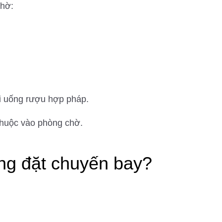
chờ:
i uống rượu hợp pháp.
 thuộc vào phòng chờ.
ng đặt chuyến bay?