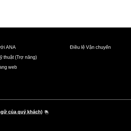
 với ANA
Điều lệ Vận chuyển
ỹ thuật (Trợ năng)
rang web
ngữ của quý khách)