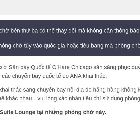
chờ bên thứ ba có thể thay đổi mà không cần thông báo
hòng chờ tùy vào quốc gia hoặc tiểu bang mà phòng chờ
b
ở Sân bay Quốc tế O'Hare Chicago sẵn sàng phục quý 
g các chuyến bay quốc tế do ANA khai thác.
hai thác sang chuyến bay nội địa do hãng hàng không k
thể khác nhau—vui lòng xác nhận tiêu chí sử dụng phòng
Suite Lounge tại những phòng chờ này.