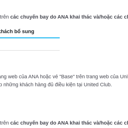
 trên
các chuyến bay do ANA khai thác và/hoặc các ch
khách bổ sung
ang web của ANA hoặc vé "Base" trên trang web của Uni
p những khách hàng đủ điều kiện tại United Club.
 trên
các chuyến bay do ANA khai thác và/hoặc các ch