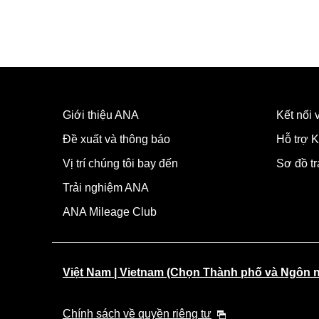
Giới thiệu ANA
Kết nối
Đề xuất và thông báo
Hỗ trợ K
Vị trí chúng tôi bay đến
Sơ đồ t
Trải nghiệm ANA
ANA Mileage Club
Việt Nam | Vietnam (Chọn Thành phố và Ngôn 
Chính sách về quyền riêng tư