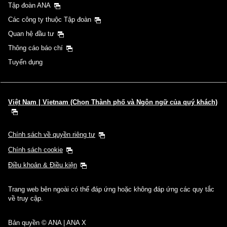
Tập đoàn ANA
Các công ty thuộc Tập đoàn
Quan hệ đầu tư
Thông cáo báo chí
Tuyển dụng
Việt Nam | Vietnam (Chọn Thành phố và Ngôn ngữ của quý khách)
Chính sách về quyền riêng tư
Chính sách cookie
Điều khoản & Điều kiện
Trang web bên ngoài có thể đáp ứng hoặc không đáp ứng các quy tắc
về truy cập.
Bản quyền © ANA | ANA X