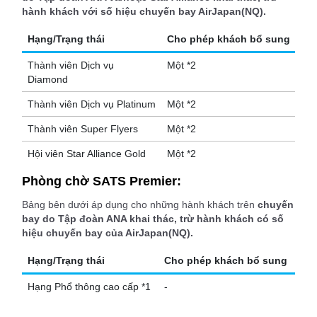
hành khách với số hiệu chuyến bay AirJapan(NQ).
Hạng/Trạng thái
Cho phép khách bổ sung
Thành viên Dịch vụ
Một *2
Diamond
Thành viên Dịch vụ Platinum
Một *2
Thành viên Super Flyers
Một *2
Hội viên Star Alliance Gold
Một *2
Phòng chờ SATS Premier:
Bảng bên dưới áp dụng cho những hành khách trên
chuyến
bay do Tập đoàn ANA khai thác, trừ hành khách có số
hiệu chuyến bay của AirJapan(NQ).
Hạng/Trạng thái
Cho phép khách bổ sung
Hạng Phổ thông cao cấp *1
-