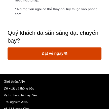
rượu hợp pháp.
* Những tiện nghi có thể thay đổi tùy thuộc vào phòng
chờ.
Quý khách đã sẵn sàng đặt chuyến
bay?
Đặt vé ngay
Giới thiệu ANA
Đề xuất và thông báo
Vị trí chúng tôi bay đến
Trải nghiệm ANA
ANA Mileage Club