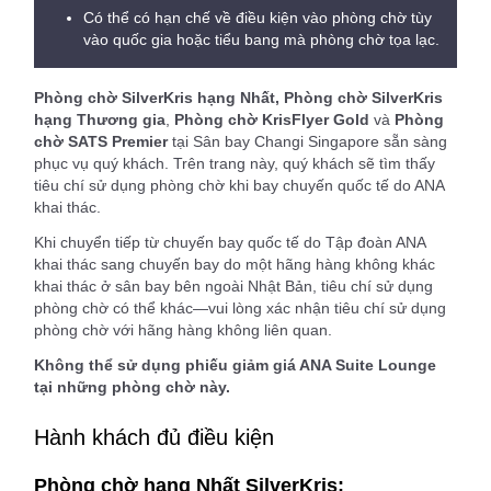
Có thể có hạn chế về điều kiện vào phòng chờ tùy
vào quốc gia hoặc tiểu bang mà phòng chờ tọa lạc.
Phòng chờ SilverKris hạng Nhất, Phòng chờ SilverKris
hạng Thương gia
,
Phòng chờ KrisFlyer Gold
và
Phòng
chờ SATS Premier
tại Sân bay Changi Singapore sẵn sàng
phục vụ quý khách. Trên trang này, quý khách sẽ tìm thấy
tiêu chí sử dụng phòng chờ khi bay chuyến quốc tế do ANA
khai thác.
Khi chuyển tiếp từ chuyến bay quốc tế do Tập đoàn ANA
khai thác sang chuyến bay do một hãng hàng không khác
khai thác ở sân bay bên ngoài Nhật Bản, tiêu chí sử dụng
phòng chờ có thể khác—vui lòng xác nhận tiêu chí sử dụng
phòng chờ với hãng hàng không liên quan.
Không thể sử dụng phiếu giảm giá ANA Suite Lounge
tại những phòng chờ này.
Hành khách đủ điều kiện
Phòng chờ hạng Nhất SilverKris: