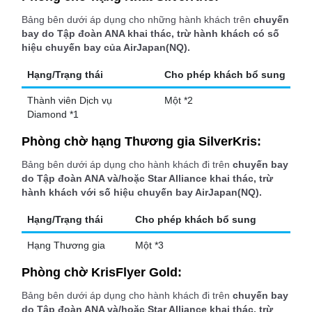
Bảng bên dưới áp dụng cho những hành khách trên
chuyến
bay do Tập đoàn ANA khai thác, trừ hành khách có số
hiệu chuyến bay của AirJapan(NQ).
Hạng/Trạng thái
Cho phép khách bổ sung
Thành viên Dịch vụ
Một *2
Diamond *1
Phòng chờ hạng Thương gia SilverKris:
Bảng bên dưới áp dụng cho hành khách đi trên
chuyến bay
do Tập đoàn ANA và/hoặc Star Alliance khai thác, trừ
hành khách với số hiệu chuyến bay AirJapan(NQ).
Hạng/Trạng thái
Cho phép khách bổ sung
Hạng Thương gia
Một *3
Phòng chờ KrisFlyer Gold:
Bảng bên dưới áp dụng cho hành khách đi trên
chuyến bay
do Tập đoàn ANA và/hoặc Star Alliance khai thác, trừ