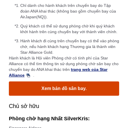
*1.
Chỉ dành cho hành khách trên chuyến bay do Tập
đoàn ANA khai thác (không bao gồm chuyến bay của
AirJapan(NQ)).
*2.
Quý khách có thể sử dụng phòng chờ khi quý khách
khởi hành trên cùng chuyến bay với thành viên chính.
*3.
Hành khách đi cùng trên chuyến bay có thể vào phòng
chờ, nếu hành khách hạng Thương gia là thành viên
Star Alliance Gold.
Hành khách là Hội viên Phòng chờ có tính phí của Star
Alliance có thể tìm thông tin sử dụng phòng chờ sân bay cho
chuyến bay do ANA khai thác trên
trang web của Star
Alliance
.
Xem bản đồ sân bay.
Chủ sở hữu
Phòng chờ hạng Nhất SilverKris: