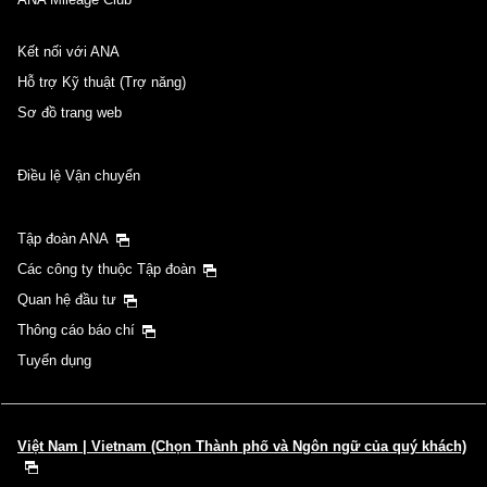
Kết nối với ANA
Hỗ trợ Kỹ thuật (Trợ năng)
Sơ đồ trang web
Điều lệ Vận chuyển
Tập đoàn ANA
Các công ty thuộc Tập đoàn
Quan hệ đầu tư
Thông cáo báo chí
Tuyển dụng
Việt Nam | Vietnam (Chọn Thành phố và Ngôn ngữ của quý khách)