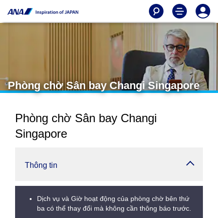
Phòng chờ Sân bay Changi Singapore
Phòng chờ Sân bay Changi
Singapore
Thông tin
Dịch vụ và Giờ hoạt động của phòng chờ bên thứ
ba có thể thay đổi mà không cần thông báo trước.