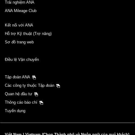
Trải nghiệm ANA
ANA Mileage Club
Kết nối với ANA
Hỗ trợ Kỹ thuật (Trợ năng)
Sơ đồ trang web
Điều lệ Vận chuyển
Tập đoàn ANA
Các công ty thuộc Tập đoàn
Quan hệ đầu tư
Thông cáo báo chí
Tuyển dụng
Việt Nam | Vietnam (Chọn Thành phố và Ngôn ngữ của quý khách)