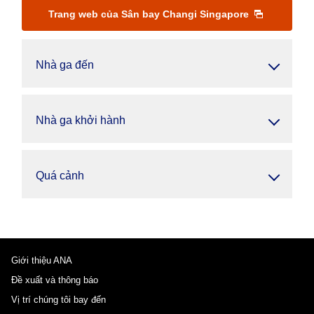
Trang web của Sân bay Changi Singapore
Nhà ga đến
Nhà ga khởi hành
Quá cảnh
Giới thiệu ANA
Đề xuất và thông báo
Vị trí chúng tôi bay đến