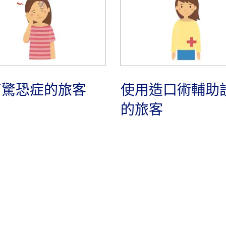
有驚恐症的旅客
使用造口術輔助
的旅客