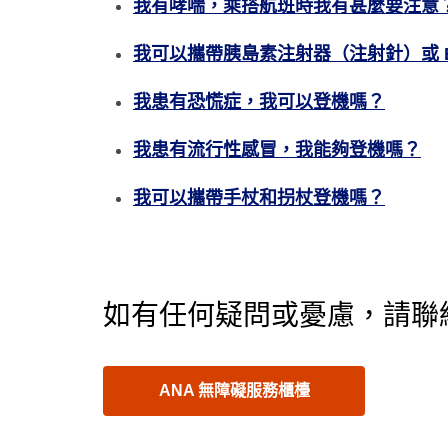
我有哮喘，乘搭航班時我有甚麼要注意
我可以攜帶胰島素注射器（注射針）或 Ep
我患有恐慌症，我可以登機嗎？
我患有流行性感冒，我能夠登機嗎？
我可以攜帶手杖和拐杖登機嗎？
如有任何疑問或憂慮，請聯絡
ANA 無障礙服務櫃檯