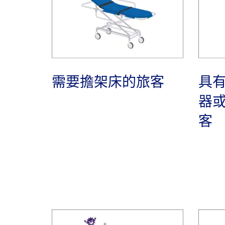
需要擔架床的旅客
具
器
客