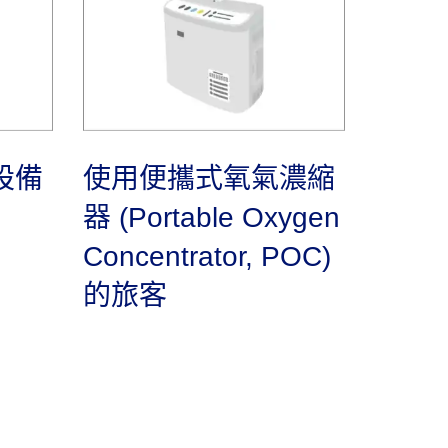
設備
使用便攜式氧氣濃縮
器 (Portable Oxygen
Concentrator, POC)
的旅客