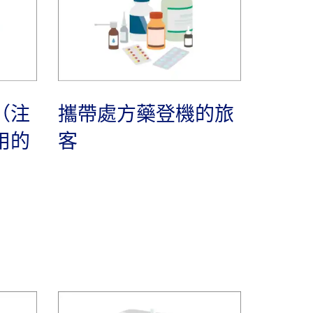
（注
攜帶處方藥登機的旅
用的
客