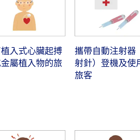
有植入式心臟起搏
攜帶自動注射器
或金屬植入物的旅
射針）登機及使
旅客