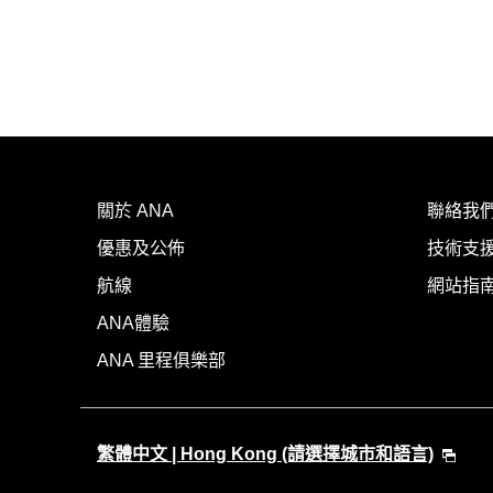
關於 ANA
聯絡我
優惠及公佈
技術支援
航線
網站指
ANA體驗
ANA 里程俱樂部
繁體中文 | Hong Kong (請選擇城市和語言)