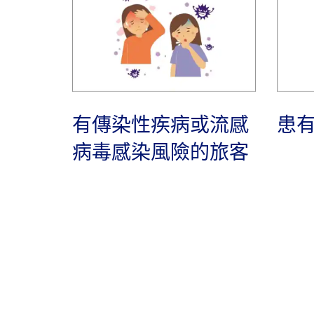
有傳染性疾病或流感
患
病毒感染風險的旅客