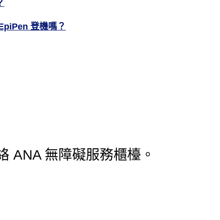
？
iPen 登機嗎？
 ANA 無障礙服務櫃檯。