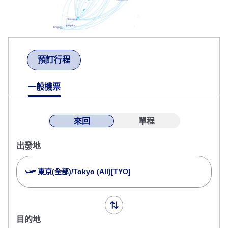
預訂行程
一般機票
來回
單程
出發地
東京(全部)/Tokyo (All)[TYO]
目的地