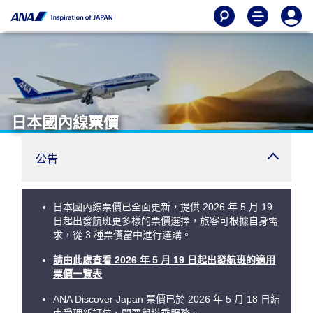
日本國內線票價
公告
日本國內線票價已全面更新，提供 2026 年 5 月 19
日起出發航班更多樣的票價選擇，旅客可根據自身需
求，從 3 種票價當中進行選購。
請由此處查看 2026 年 5 月 19 日起出發航班的適用
票價一覽表
ANA Discover Japan 票價已於 2026 年 5 月 18 日結