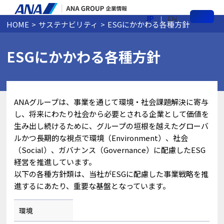
JP
EN
HOME
サステナビリティ
ESGにかかわる各種方針
メ
ニ
ュ
ー
ESGにかかわる各種方針
ANAグループは、事業を通じて環境・社会課題解決に寄与
し、将来にわたり社会から必要とされる企業として価値を
生み出し続けるために、グループの垣根を越えたグローバ
ルかつ長期的な視点で環境（Environment）、社会
（Social）、ガバナンス（Governance）に配慮したESG
経営を推進しています。
以下の各種方針類は、当社がESGに配慮した事業戦略を推
進するにあたり、重要な基盤となっています。
環境