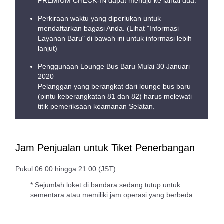
PREMIUM CHECK-IN dapat menuju ke lantai dua.
Perkiraan waktu yang diperlukan untuk
mendaftarkan bagasi Anda. (Lihat "Informasi
Layanan Baru" di bawah ini untuk informasi lebih
lanjut)
Penggunaan Lounge Bus Baru Mulai 30 Januari
2020
Pelanggan yang berangkat dari lounge bus baru
(pintu keberangkatan 81 dan 82) harus melewati
titik pemeriksaan keamanan Selatan.
Jam Penjualan untuk Tiket Penerbangan
Pukul 06.00 hingga 21.00 (JST)
* Sejumlah loket di bandara sedang tutup untuk
sementara atau memiliki jam operasi yang berbeda.