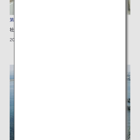
第4回 ANA Future Promise フォーラムを開催しました
社会地域
2025/04/21