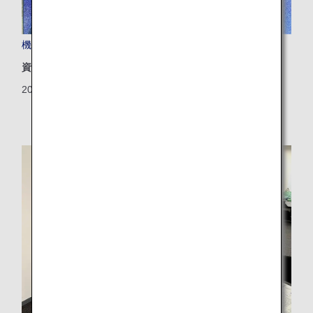
機内食用の食器を一部再利用して製作した壁材の陶板
資源
2024/12/26