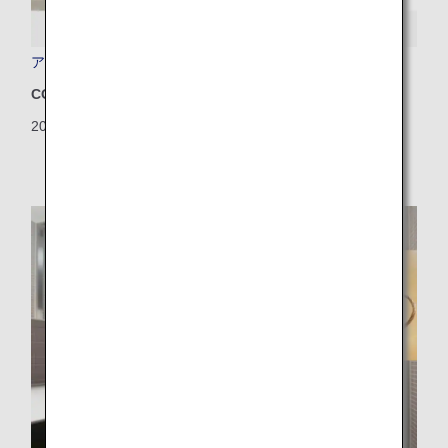
アジアで初！リブレット加工フィルム実装旅客機就航
CO2排出量削減
2025/08/08