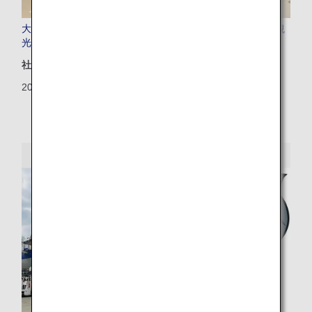
大阪・関西万博会場内「フェスティバル・ステーション」観
光PRブースで特別ブースを出展！
社会地域
2025/08/25