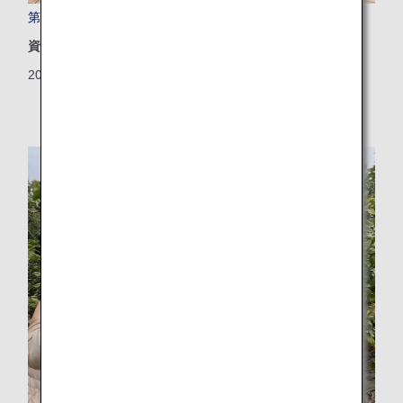
第5回 ANA Future Promiseフォーラムを開催しました！
資源
2025/12/26