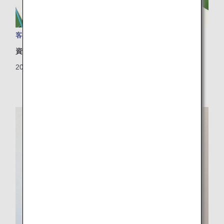
客室カーテンの修理再生
資源
2024/05/31