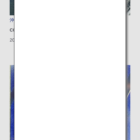
沖縄県初！ドローンによる研究用血液輸送を実施
CO2排出量削減
2025/02/10