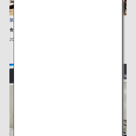
第3回 ANA Future Promise フォーラムを開催しました！
食品廃棄
2024/10/24