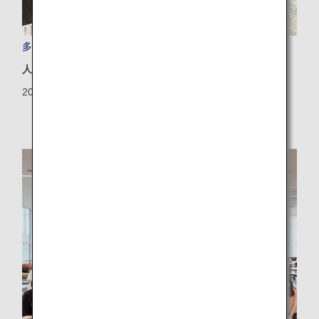
多様な個性を活かした共創アート作品
人権・DEI
2024/12/26