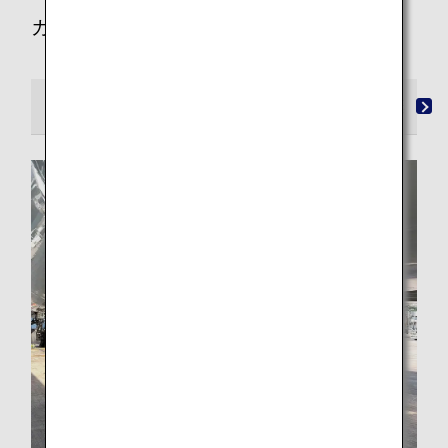
カテゴリーから記事を探す
すべて
CO2排出量削減
資源
食品廃棄