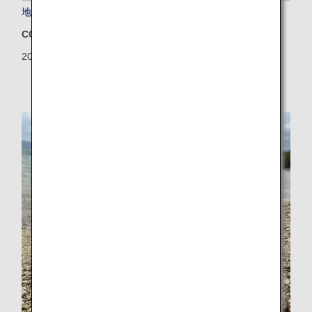
地上でも脱炭素！空港で働く車をEV化
CO2排出量削減
2026/06/05