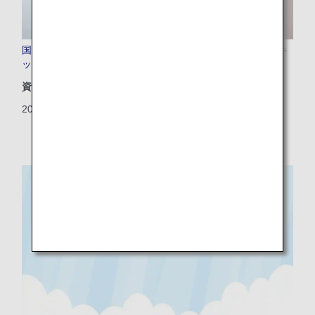
国際線ファーストクラス、ビジネスクラスに新アメニティキ
ットを導入
資源
2024/04/23