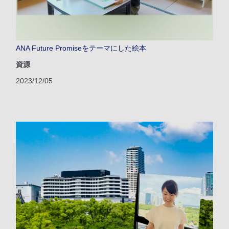
ANA Future Promiseをテーマにした絵本
資源
2023/12/05