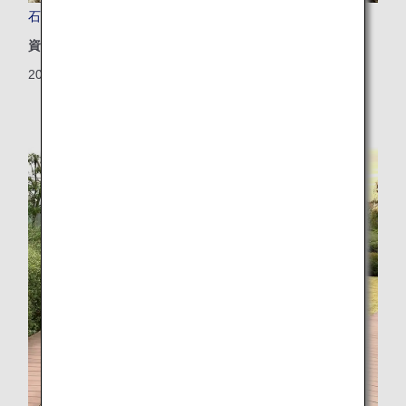
石垣の海を再びきれいに！ANAグループ社員の挑戦
資源
2026/04/03