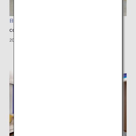
日本初！廃棄対象の作業車両をアップサイクル！
CO2排出量削減
2024/07/30