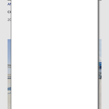
ANA デリー空港所における規定給水量の見直し
CO2排出量削減
2026/07/22