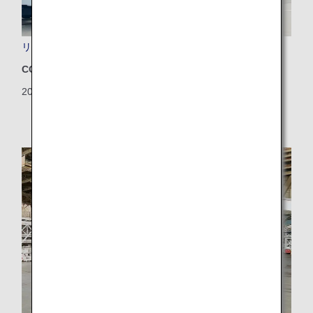
リブレットフィルムを本格導入した飛行機の初就航
CO2排出量削減
2024/09/19