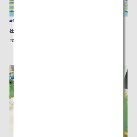
#救え！能登半島
社会地域
2024/06/17