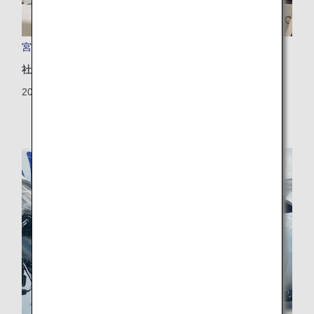
宮古空港をより身近な存在に
社会地域
2024/10/24