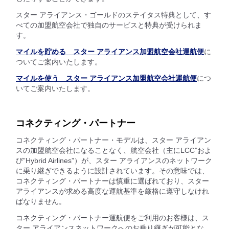
スター アライアンス・ゴールドのステイタス特典として、す
べての加盟航空会社で独自のサービスと特典が受けられま
す。
マイルを貯める スター アライアンス加盟航空会社運航便
に
ついてご案内いたします。
マイルを使う スター アライアンス加盟航空会社運航便
につ
いてご案内いたします。
コネクティング・パートナー
コネクティング・パートナー・モデルは、スター アライアン
スの加盟航空会社になることなく、航空会社（主にLCC”およ
び”Hybrid Airlines”）が、スター アライアンスのネットワーク
に乗り継ぎできるように設計されています。その意味では、
コネクティング・パートナーは慎重に選ばれており、スター
アライアンスが求める高度な運航基準を厳格に遵守しなけれ
ばなりません。
コネクティング・パートナー運航便をご利用のお客様は、ス
ター アライアンスネットワークへのお乗り継ぎが可能とな