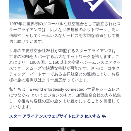
1997年に世界初のグローバルな航空連合として設立されたス
ターアライアンスは、広大な世界規模のネットワーク、高い
信頼性、そしてシームレスなサービスを大切な価値として提
供し続けています。
世界の主要航空会社26社が加盟するスターアライアンスは、
世界の90%をカバーする広大なネットワークを誇ります。こ
れにより、190カ国、1,150以上の空港へシームレスにアクセ
スでき、スムーズで快適な移動が可能です。さらに、コネク
ティング・パートナーである吉祥航空との連携により、お客
様の旅の選択肢はより一層広がっています。
私たちは「a world effortlessly connected -世界をシームレス
につなぐ-」というビジョンのもと、加盟航空会社の力を結集
し、今後もお客様の空の旅をより豊かにすることを目指して
まいります。
スター アライアンスウェブサイトにアクセスする