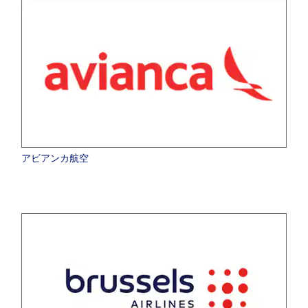
アビアンカ航空