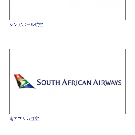
シンガポール航空
南アフリカ航空