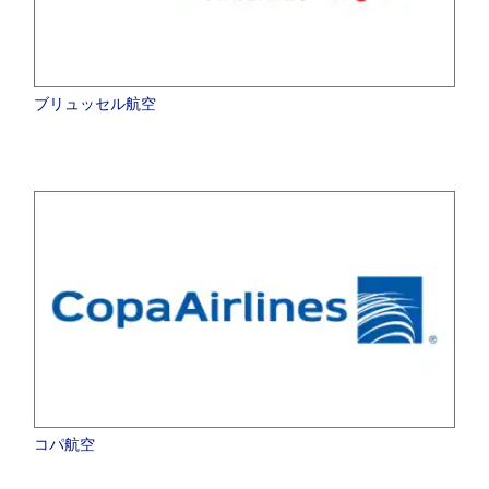
ブリュッセル航空
コパ航空