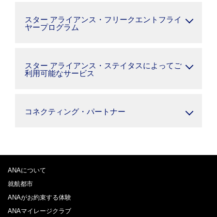
スター アライアンス・フリークエントフライ
ヤープログラム
スター アライアンス・ステイタスによってご
利用可能なサービス
コネクティング・パートナー
ANAについて
就航都市
ANAがお約束する体験
ANAマイレージクラブ