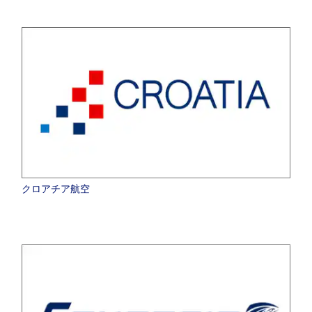
クロアチア航空