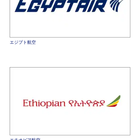
エジプト航空
エチオピア航空