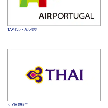
TAPポルトガル航空
タイ国際航空