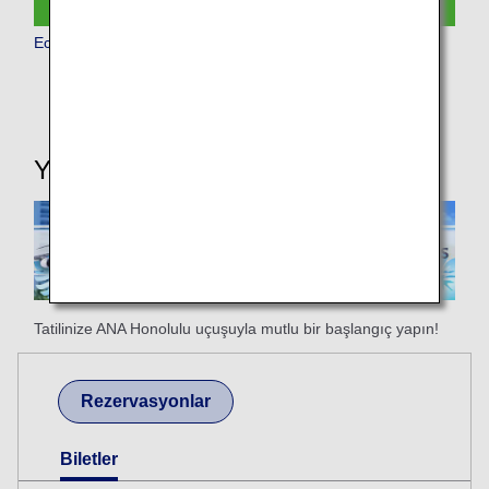
Economy Class
Yararlı Bilgiler
Tatilinize ANA Honolulu uçuşuyla mutlu bir başlangıç yapın!
Rezervasyonlar
Biletler