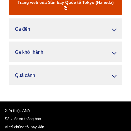
Trang web của Sân bay Quốc tế Tokyo (Haneda)
Ga đến
Ga khởi hành
Quá cảnh
Giới thiệu ANA
Đề xuất và thông báo
Vị trí chúng tôi bay đến