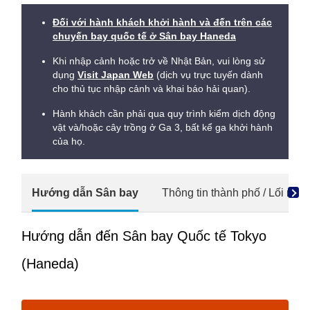
Đối với hành khách khởi hành và đến trên các
chuyến bay quốc tế ở Sân bay Haneda
Khi nhập cảnh hoặc trở về Nhật Bản, vui lòng sử
dụng
Visit Japan Web
(dịch vụ trực tuyến dành
cho thủ tục nhập cảnh và khai báo hải quan).
Hành khách cần phải qua quy trình kiểm dịch động
vật và/hoặc cây trồng ở Ga 3, bất kể ga khởi hành
của họ.
Hướng dẫn Sân bay
Thông tin thành phố / Lối ra v
Hướng dẫn đến Sân bay Quốc tế Tokyo
(Haneda)