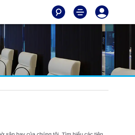
 sân bay của chúng tôi. Tìm hiểu các tiện