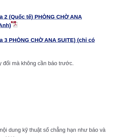
Ga 2 (Quốc tế) PHÒNG CHỜ ANA
 Anh)
Ga 3 PHÒNG CHỜ ANA SUITE) (chỉ có
y đổi mà không cần báo trước.
nội dung kỹ thuật số chẳng hạn như báo và