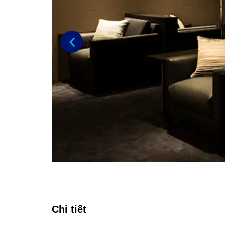
Previous
Chi tiết