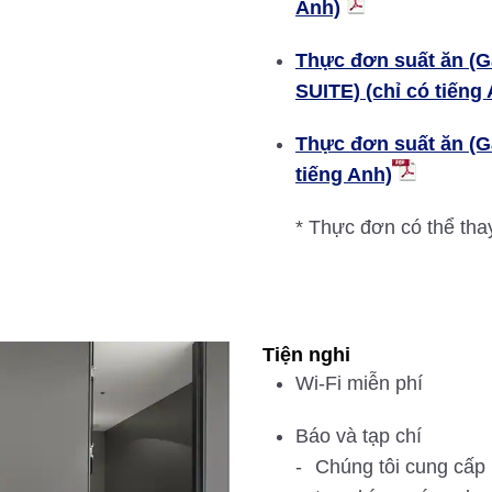
Anh)
Thực đơn suất ăn (
SUITE) (chỉ có tiếng
Thực đơn suất ăn (
tiếng Anh)
* Thực đơn có thể tha
Tiện nghi
Wi-Fi miễn phí
Báo và tạp chí
Chúng tôi cung cấp 