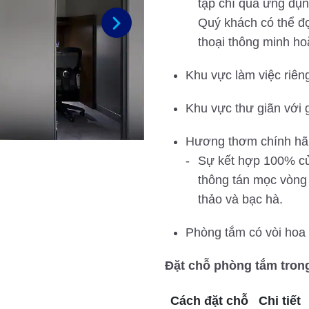
tạp chí qua ứng dụ
Quý khách có thể đọ
thoại thông minh ho
Next
Khu vực làm việc riên
Khu vực thư giãn với 
Hương thơm chính hã
Sự kết hợp 100% củ
thông tán mọc vòng
thảo và bạc hà.
Phòng tắm có vòi hoa
Đặt chỗ phòng tắm tron
Cách đặt chỗ
Chi tiết