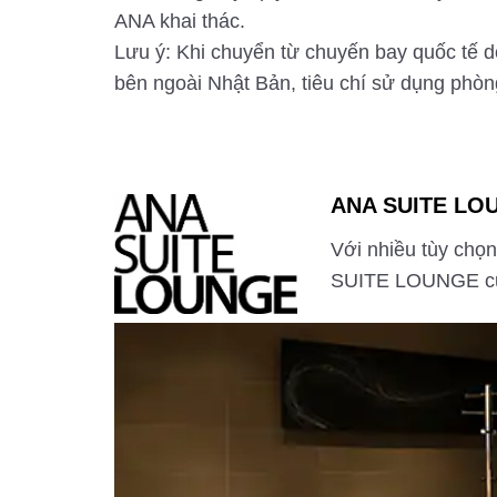
ANA khai thác.
Lưu ý: Khi chuyển từ chuyến bay quốc tế d
bên ngoài Nhật Bản, tiêu chí sử dụng phòn
ANA SUITE LO
Với nhiều tùy chọn
SUITE LOUNGE cung