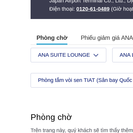
Japan Airport Terminal Co., Ltd., 
Điện thoại:
0120-61-0489
(Giờ hoạt
Phòng chờ
Phiếu giảm giá A
ANA SUITE LOUNGE
ANA
Phòng tắm vòi sen TIAT (Sân bay Quốc 
Phòng chờ
Trên trang này, quý khách sẽ tìm thấy thê