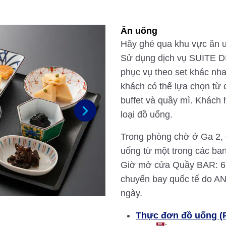
Ăn uống
Hãy ghé qua khu vực ăn uô
Sử dụng dịch vụ SUITE D
phục vụ theo set khác nhau
khách có thể lựa chọn từ 
buffet và quầy mì. Khách h
loại đồ uống.
Next
Trong phòng chờ ở Ga 2, qu
uống từ một trong các bar
Giờ mở cửa Quầy BAR: 6:0
chuyến bay quốc tế do AN
ngày.
Thực đơn đồ uống (