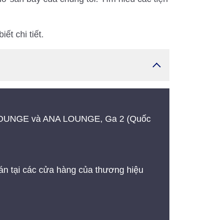
iết chi tiết.
TE LOUNGE và ANA LOUNGE, Ga 2 (Quốc
án tại các cửa hàng của thương hiệu