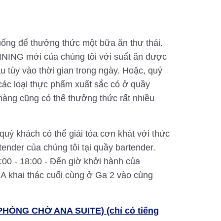
́ng để thưởng thức một bữa ăn thư thái.
INING mới của chúng tôi với suất ăn được
 tùy vào thời gian trong ngày. Hoặc, quý
các loại thực phẩm xuất sắc có ở quầy
àng cũng có thể thưởng thức rất nhiều
ý khách có thể giải tỏa cơn khát với thức
tender của chúng tôi tại quầy bartender.
0 - 18:00 - Đến giờ khởi hành của
A khai thác cuối cùng ở Ga 2 vào cùng
PHÒNG CHỜ ANA SUITE) (chỉ có tiếng