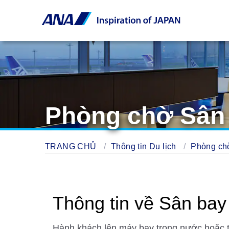
Phòng chờ Sân
TRANG CHỦ
Thông tin Du lịch
Phòng c
Thông tin về Sân ba
Hành khách lên máy bay trong nước hoặc tr