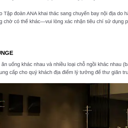
o Tập đoàn ANA khai thác sang chuyến bay nội địa do h
g chờ có thể khác—vui lòng xác nhận tiêu chí sử dụng 
UNGE
 ăn uống khác nhau và nhiều loại chỗ ngồi khác nhau (b
 cấp cho quý khách địa điểm lý tưởng để thư giãn trư