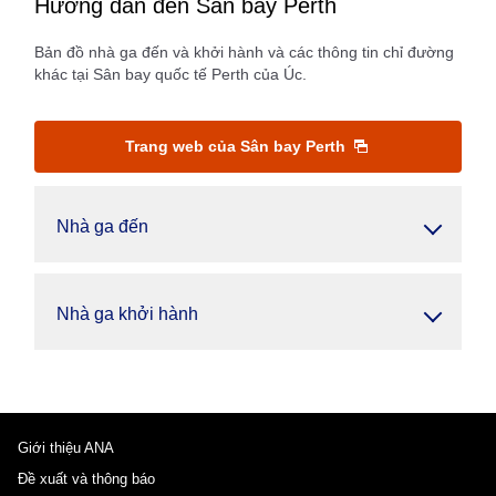
Hướng dẫn đến Sân bay Perth
Bản đồ nhà ga đến và khởi hành và các thông tin chỉ đường
khác tại Sân bay quốc tế Perth của Úc.
Trang web của Sân bay Perth
Nhà ga đến
Nhà ga khởi hành
Giới thiệu ANA
Đề xuất và thông báo