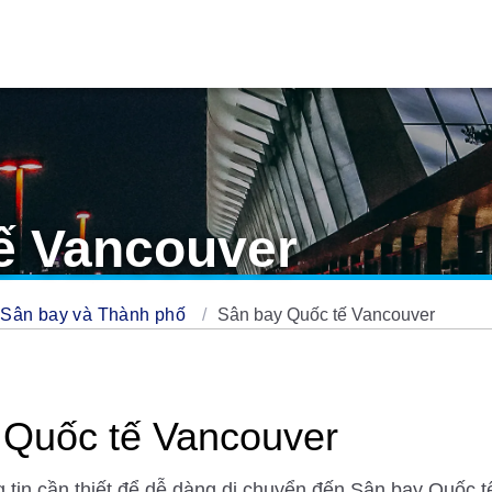
ế Vancouver
 Sân bay và Thành phố
Sân bay Quốc tế Vancouver
 Quốc tế Vancouver
ng tin cần thiết để dễ dàng di chuyển đến Sân bay Quốc 