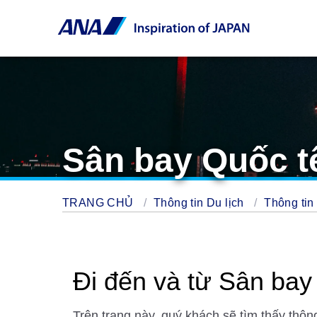
Sân bay Quốc t
TRANG CHỦ
Thông tin Du lịch
Thông tin
Đi đến và từ Sân bay
Trên trang này, quý khách sẽ tìm thấy thô