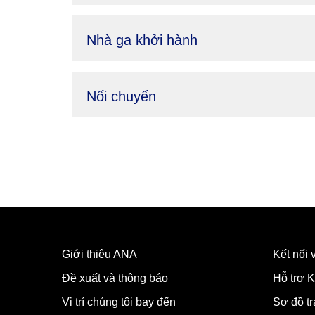
Nhà ga khởi hành
Nối chuyến
Giới thiệu ANA
Kết nối
Đề xuất và thông báo
Hỗ trợ K
Vị trí chúng tôi bay đến
Sơ đồ t