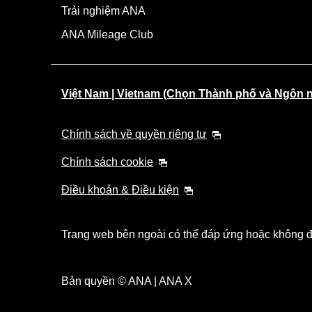
Trải nghiệm ANA
ANA Mileage Club
Việt Nam | Vietnam (Chọn Thành phố và Ngôn 
Chính sách về quyền riêng tư
Chính sách cookie
Điều khoản & Điều kiện
Trang web bên ngoài có thể đáp ứng hoặc không đá
Bản quyền © ANA | ANA X