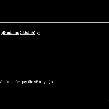
ngữ của quý khách)
p ứng các quy tắc về truy cập.