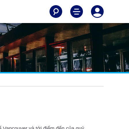
tế Vancouver và tới điểm đến của quý