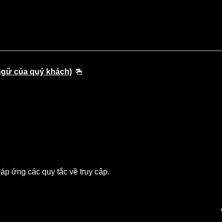
ngữ của quý khách)
p ứng các quy tắc về truy cập.