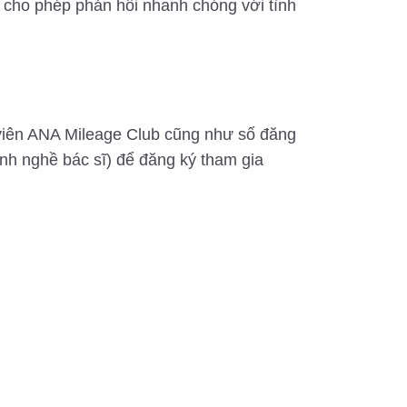
p, cho phép phản hồi nhanh chóng với tình
viên ANA Mileage Club cũng như số đăng
nh nghề bác sĩ) để đăng ký tham gia