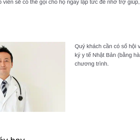
p viên sẽ có thể gọi cho họ ngay lập tức để nhờ trợ giú
Quý khách cần có số hội 
ký y tế Nhật Bản (bằng hà
chương trình.