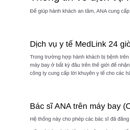
Để giúp hành khách an tâm, ANA cung cấp 
Dịch vụ y tế MedLink 24 g
Trong trường hợp hành khách bị bệnh trên c
máy bay ở bất kỳ đâu trên thế giới để nhận
công ty cung cấp lời khuyên y tế cho các 
Bác sĩ ANA trên máy bay (
Hệ thống này cho phép các bác sĩ đã đăng 