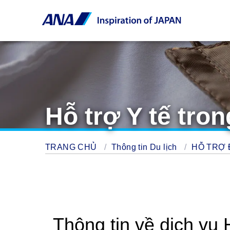
Hỗ trợ Y tế tro
TRANG CHỦ
Thông tin Du lịch
HỖ TRỢ 
Thông tin về dịch vụ 