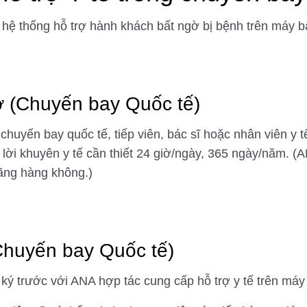
hệ thống hỗ trợ hành khách bất ngờ bị bệnh trên máy b
iờ (Chuyến bay Quốc tế)
huyến bay quốc tế, tiếp viên, bác sĩ hoặc nhân viên y 
 lời khuyên y tế cần thiết 24 giờ/ngày, 365 ngày/năm. (
hãng hàng không.)
Chuyến bay Quốc tế)
ký trước với ANA hợp tác cung cấp hỗ trợ y tế trên máy