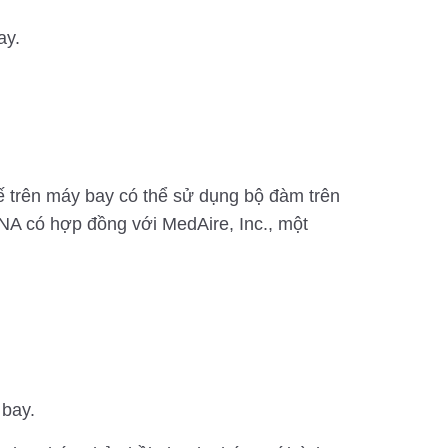
ay.
tế trên máy bay có thể sử dụng bộ đàm trên
ANA có hợp đồng với MedAire, Inc., một
 bay.