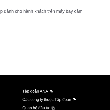
 hợp dành cho hành khách trên máy bay cảm
Tập đoàn ANA
Các công ty thuộc Tập đoàn
Quan hệ đầu tư