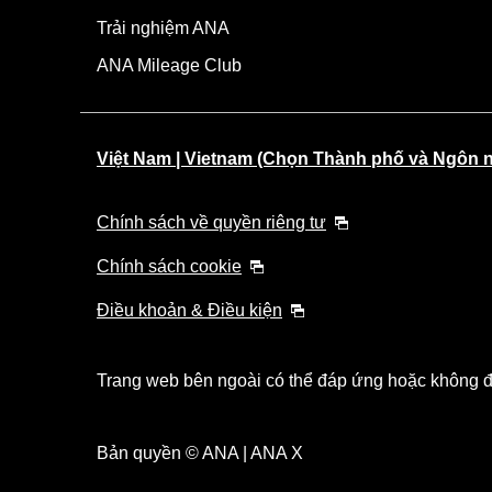
Trải nghiệm ANA
ANA Mileage Club
Việt Nam | Vietnam (Chọn Thành phố và Ngôn 
Chính sách về quyền riêng tư
Chính sách cookie
Điều khoản & Điều kiện
Trang web bên ngoài có thể đáp ứng hoặc không đá
Bản quyền © ANA | ANA X