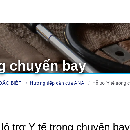
ng chuyến bay
ĐẶC BIỆT
Hướng tiếp cận của ANA
Hỗ trợ Y tế trong
Hỗ trợ Y tế trong chuyến bay