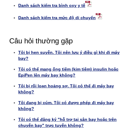
Danh sách kiểm tra bình oxy y tế
Danh sách kiểm tra mức độ di chuyển
Câu hỏi thường gặp
Tôi bị hen suyễn. Tôi nên lưu ý điều gì khi đi máy
bay?
Tôi có thể mang ống tiêm (kim tiêm) insulin hoặc
EpiPen lên máy bay không?
Tôi bị rối loạn hoảng sợ. Tôi có thể đi máy bay
không?
Tôi đang bị cúm. Tôi có được phép đi máy bay
không?
Tôi có thể đăng ký "hỗ trợ tại sân bay hoặc trên
chuyến bay" trực tuyến không?