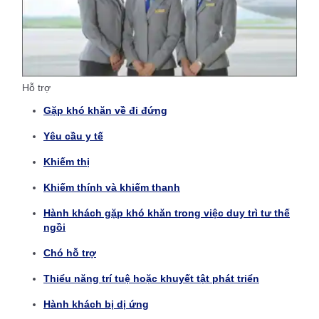
Hỗ trợ
Gặp khó khăn về đi đứng
Yêu cầu y tế
Khiếm thị
Khiếm thính và khiếm thanh
Hành khách gặp khó khăn trong việc duy trì tư thế
ngồi
Chó hỗ trợ
Thiểu năng trí tuệ hoặc khuyết tật phát triển
Hành khách bị dị ứng