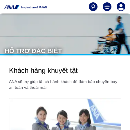
HỖ TRỢ ĐẶC BIỆT
Khách hàng khuyết tật
ANA sẽ trợ giúp tất cả hành khách để đảm bảo chuyến bay
an toàn và thoải mái.