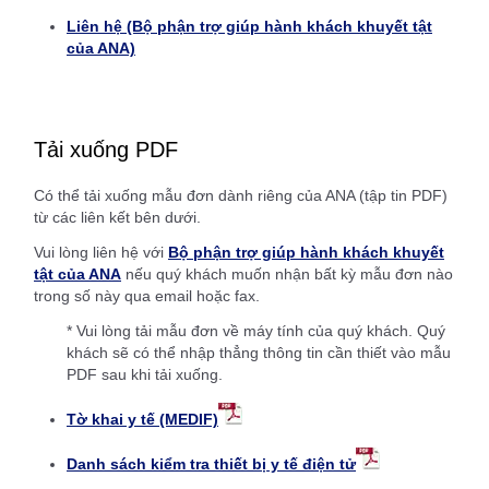
Liên hệ (Bộ phận trợ giúp hành khách khuyết tật
của ANA)
Tải xuống PDF
Có thể tải xuống mẫu đơn dành riêng của ANA (tập tin PDF)
từ các liên kết bên dưới.
Vui lòng liên hệ với
Bộ phận trợ giúp hành khách khuyết
tật của ANA
nếu quý khách muốn nhận bất kỳ mẫu đơn nào
trong số này qua email hoặc fax.
* Vui lòng tải mẫu đơn về máy tính của quý khách. Quý
khách sẽ có thể nhập thẳng thông tin cần thiết vào mẫu
PDF sau khi tải xuống.
Tờ khai y tế (MEDIF)
Danh sách kiểm tra thiết bị y tế điện tử