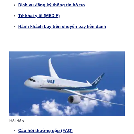
Dịch vụ đăng ký thông tin hỗ trợ
Tờ khai y tế (MEDIF)
Hành khách bay trên chuyến bay liên danh
Hỏi đáp
Câu hỏi thường gặp (FAQ)