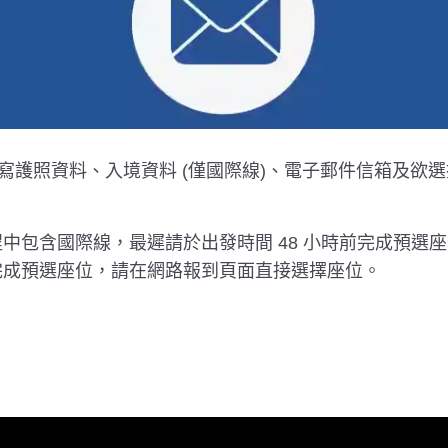
寫護照資料、入境資料 (僅國際線)、電子郵件信箱及欲
中包含國際線，最遲請於出發時間 48 小時前完成預選座
前完成預選座位，請在網路報到頁面直接選擇座位。