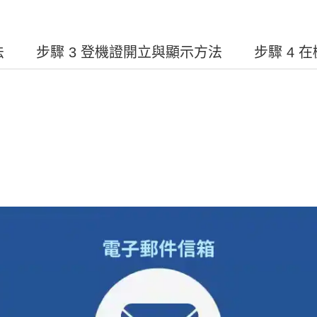
法
步驟 3 登機證開立與顯示方法
步驟 4 