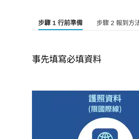
步驟 1 行前準備
步驟 2 報到方
事先填寫必填資料