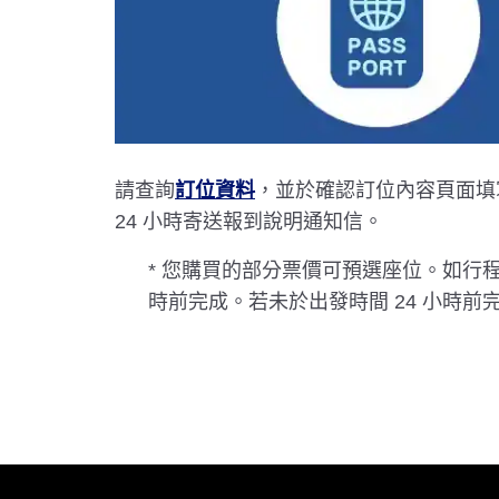
請查詢
訂位資料
，並於確認訂位內容頁面填
24 小時寄送報到說明通知信。
* 您購買的部分票價可預選座位。如行程
時前完成。若未於出發時間 24 小時