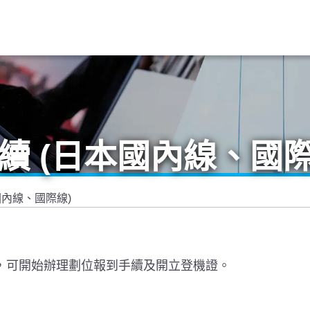
手續 (日本國內線、國際
國內線、國際線)
時，可開始辦理劃位報到手續及開立登機證。