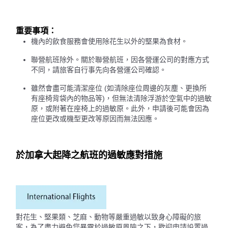
重要事項：
機內的飲食服務會使用除花生以外的堅果為食材。
聯營航班除外。關於聯營航班，因各營運公司的對應方式
不同，請旅客自行事先向各營運公司確認。
雖然會盡可能清潔座位 (如清除座位周邊的灰塵、更換所
有座椅背袋內的物品等)，但無法清除浮游於空氣中的過敏
原，或附著在座椅上的過敏原。此外，申請後可能會因為
座位更改或機型更改等原因而無法因應。
於加拿大起降之航班的過敏應對措施
對花生、堅果類、芝麻、動物等嚴重過敏以致身心障礙的旅
客，為了盡力避免您暴露於過敏原風險之下，歡迎申請設置過