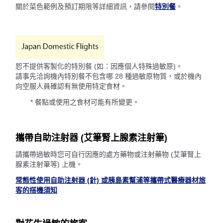
關於菜色範例及預訂期限等詳細資訊，請參閱
特別餐
。
恕不提供客製化的特別餐 (如：因應個人特殊過敏原)。
請事先洽詢機內特別餐不包含哪 28 種過敏原物質，或於機內
向空服人員確認有無使用特定食材。
* 餐點或使用之食材可能有所變更。
攜帶自助注射器 (艾筆腎上腺素注射筆)
請攜帶過敏時您可自行因應的處方藥物或注射藥物 (艾筆腎上
腺素注射筆等) 上機。
常態性使用自助注射器 (針) 或胰島素幫浦等攜帶式醫療器材旅
客的搭機須知