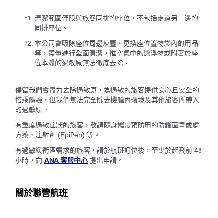
*1.
清潔範圍僅限與旅客同排的座位，不包括走道另一邊的
同排座位。
*2.
本公司會吸除座位周邊灰塵、更換座位置物袋內的用品
等，盡量進行全面清潔，惟空氣中的懸浮物或附著於座
位本體的過敏原無法徹底去除。
儘管我們會盡力去除過敏原，為過敏的旅客提供安心且安全的
搭乘體驗，但我們無法完全除去機艙內環境及其他旅客所帶入
的過敏原。
有重度過敏症狀的旅客，敬請隨身攜帶預防用的防護面罩或處
方藥、注射劑 (EpiPen) 等。
有過敏緩衝區需求的旅客，請於航班訂位後，至少於起飛前 48
小時，向
ANA 客服中心
提出申請。
關於聯營航班