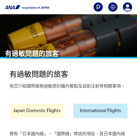
有過敏問題的旅客
有過敏問題的旅客
為您介紹國際線無過敏原的機內餐點及自助注射等相關事項。
標有「日本國內線」、「國際線」標誌的項目，其日本國內線