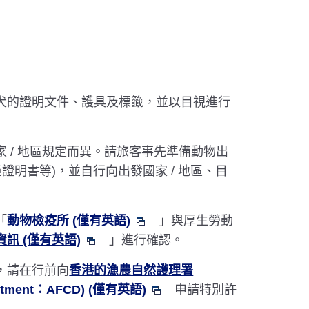
犬的證明文件、護具及標籤，並以目視進行
 / 地區規定而異。請旅客事先準備動物出
證明書等)，並自行向出發國家 / 地區、目
「
動物檢疫所 (僅有英語)
」與厚生勞動
訊 (僅有英語)
」進行確認。
，請在行前向
香港的漁農自然護理署
Department：AFCD) (僅有英語)
申請特別許