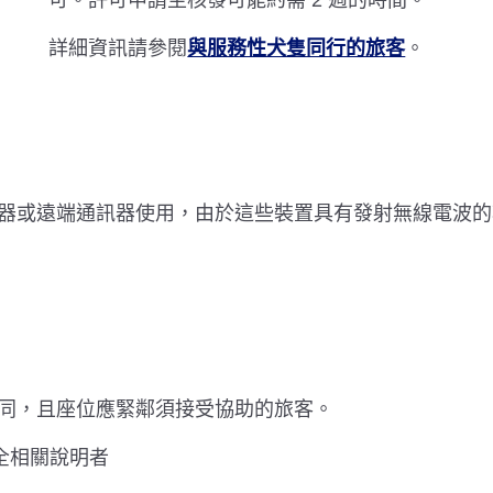
可。許可申請至核發可能約需 2 週的時間。
詳細資訊請參閱
與服務性犬隻同行的旅客
。
器或遠端通訊器使用，由於這些裝置具有發射無線電波的
同，且座位應緊鄰須接受協助的旅客。
全相關說明者