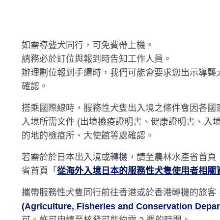
如需導聾犬同行，可免費帶上機。
請務必於訂位與報到時告知工作人員。
辦理劃位報到手續時，我們可能會要求您出示導聾
確認。
搭乘國際線時，服務性犬隻出入境之條件會因各國家
入境所需文件 (出境檢疫證明書、健康證明書、入境
的地的檢疫所、大使館等處確認。
若需於於日本出入境或轉機，請至農林水產省首頁
省首頁「
從海外入境日本的服務性犬隻使用者相關資
攜帶服務性犬隻同行前往香港或於香港轉機的旅客
(Agriculture, Fisheries and Conservation 