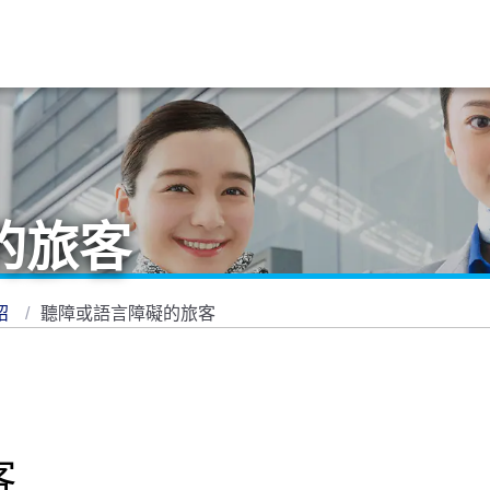
的旅客
紹
聽障或語言障礙的旅客
客