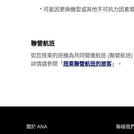
* 可能因更換機型或其他不可抗力因素
聯營航班
如您搭乘的班機為共同營運航班 (聯營航班
詳情請參閱「
搭乘聯營航班的旅客
」。
關於 ANA
聯絡我