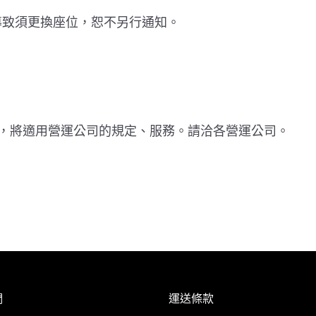
導致須更換座位，恕不另行通知。
)，將適用營運公司的規定、服務。請洽各營運公司。
們
運送條款