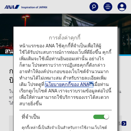
การตั้งค่าคุกกี้
หน้าแรกของ ANA ใช้คุกกี้ที่จำเป็นเพื่อให้ผู้
สนามบินชิโตเสะแห่งใหม่
ใช้ได้รับประสบการณ์การท่องเว็บที่ดียิ่งขึ้น คุกกี้
เพิ่มเติมจะใช้เมื่อท่านยินยอมเท่านั้น อย่างไร
ก็ตาม โปรดทราบว่าการปฏิเสธคุกกี้ดังกล่าว
การเดินทางมายังและออกจากสนาม
อาจทำให้องค์ประกอบของเว็บไซต์จำนวนมาก
ทำงานได้ไม่เหมาะสม สำหรับรายละเอียดเพิ่ม
บินชิโตเสะแห่งใหม่
เติม โปรดดูที่
นโยบายคุกกี้ของ ANA
เมื่อท่าน
เรียกดูเว็บไซต์ ANA เราจะรวบรวมข้อมูลต่อไปนี้
ในหน้านี้ ท่านจะได้พบข้อมูลที่ต้องการ รวมถึงขั้นตอนในการเดิน
เพื่อให้ท่านสามารถใช้บริการของเราได้สะดวก
ทางที่สนามบินนิวชิโตเสะและไปยังจุดหมายปลายทางของท่าน
สบายยิ่งขึ้น
ได้อย่างง่ายดาย
ที่จำเป็น
คำแนะนำสนามบิน
ข้อมูลเมือง / การเดินทางมายังสน
คุกกี้เหล่านี้เป็นสิ่งจำเป็นสำหรับการใช้งานเว็บไซต์