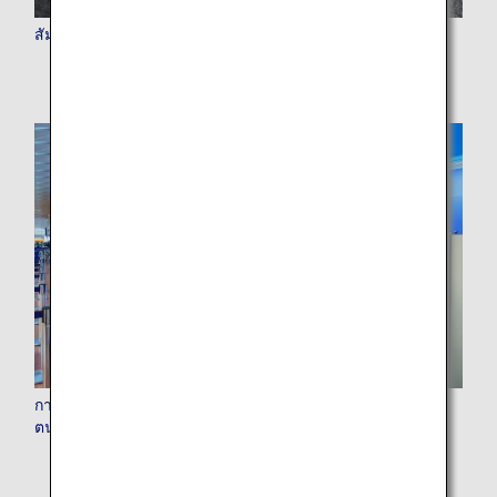
สัมภาระ (ขั้นตอนการเช็คอิน, สัมภาระพกพา, การตรวจสอบ)
การโหลดสัมภาระกับ ANA (เครื่องโหลดสัมภาระแบบบริการ
ตนเอง)