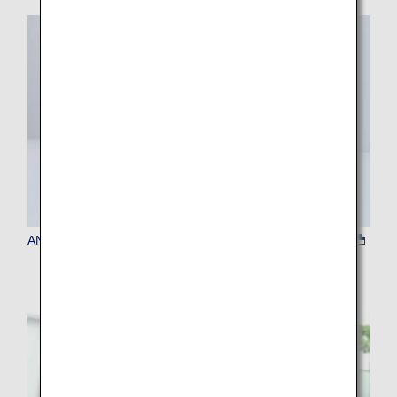
ANA Baggage Tag Kiosk (เครื่องออกป้ายสัมภาระ)