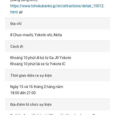
https://www.tohokukanko.jp/en/attractions/detail_10012.
html
Địa chỉ
8 Chuo-machi, Yokote-shi, Akita
Cách đi
Khoảng 10 phút đi bộ từ Ga JR Yokote
Khoảng 10 phút lái xe từ Yokote IC
Thời gian diễn ra sự kiện
Ngày 15 và 16 tháng 2 hàng năm
18:00 đến 21:00
Địa điểm tổ chức sự kiện