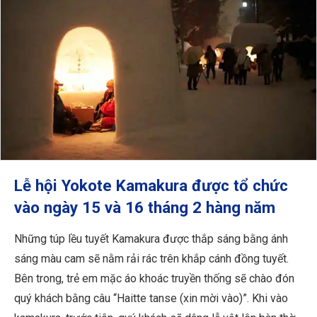
Lễ hội Yokote Kamakura được tổ chức
vào ngày 15 và 16 tháng 2 hàng năm
Những túp lều tuyết Kamakura được thắp sáng bằng ánh
sáng màu cam sẽ nằm rải rác trên khắp cánh đồng tuyết.
Bên trong, trẻ em mặc áo khoác truyền thống sẽ chào đón
quý khách bằng câu “Haitte tanse (xin mời vào)”. Khi vào