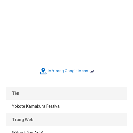
Mở trong Google Maps
Tên
Yokote Kamakura Festival
Trang Web
(Bằng tiếng Anh)