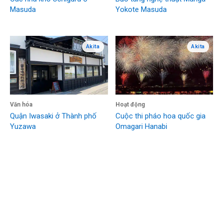
Masuda
Yokote Masuda
Akita
Akita
Văn hóa
Hoạt động
Quận Iwasaki ở Thành phố
Cuộc thi pháo hoa quốc gia
Yuzawa
Omagari Hanabi