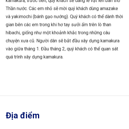
kamakura, trước tiên, quý khách sẽ dâng lễ vật lên bàn thờ
Thần nước. Các em nhỏ sẽ mời quý khách dùng amazake
và yakimochi (bánh gạo nướng). Quý khách có thể dành thời
gian bên các em trong khi hơ tay sưởi ấm trên lò than
hibachi, giống như một khoảnh khắc trong những câu
chuyện xưa cũ. Người dân sẽ bắt đầu xây dựng kamakura
vào giữa tháng 1. Đầu tháng 2, quý khách có thể quan sát
quá trình xây dựng kamakura.
Địa điểm