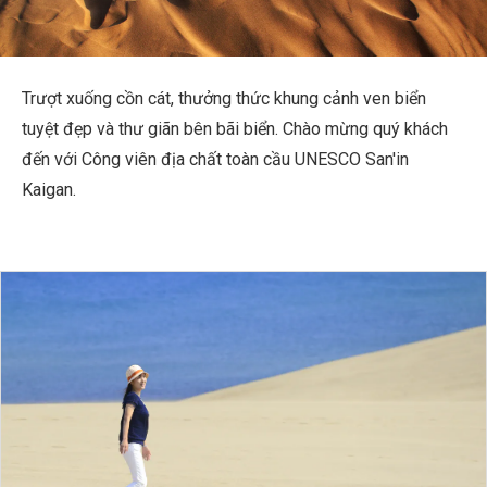
Thông tin du lịch
Dịch vụ của ANA
Trượt xuống cồn cát, thưởng thức khung cảnh ven biển
tuyệt đẹp và thư giãn bên bãi biển. Chào mừng quý khách
đến với Công viên địa chất toàn cầu UNESCO San'in
Đóng
Kaigan.