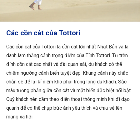
Các cồn cát của Tottori
Các cồn cát của Tottori là cồn cát lớn nhất Nhật Bản và là
danh lam thắng cảnh trọng điểm của Tỉnh Tottori. Từ trên
đỉnh cồn cát cao nhất và đài quan sát, du khách có thể
chiêm ngưỡng cảnh biển tuyệt đẹp. Khung cảnh này chắc
chắn sẽ để lại kỉ niệm khó phai trong lòng du khách. Sắc
màu tương phản giữa cồn cát và mặt biển đặc biệt nổi bật.
Quý khách nên cầm theo điện thoại thông minh khi đi dạo
quanh để có thể chụp bức ảnh yêu thích và chia sẻ lên
mạng xã hội.