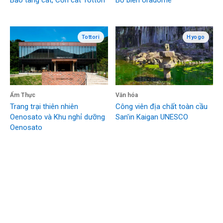
Tottori
Hyogo
Ẩm Thực
Văn hóa
Trang trại thiên nhiên
Công viên địa chất toàn cầu
Oenosato và Khu nghỉ dưỡng
San'in Kaigan UNESCO
Oenosato