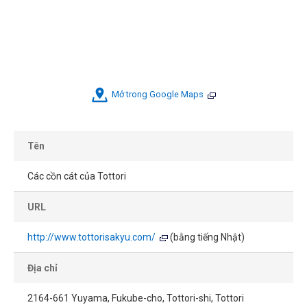
Mở trong Google Maps
Tên
Các cồn cát của Tottori
URL
http://www.tottorisakyu.com/
(bằng tiếng Nhật)
Địa chỉ
2164-661 Yuyama, Fukube-cho, Tottori-shi, Tottori