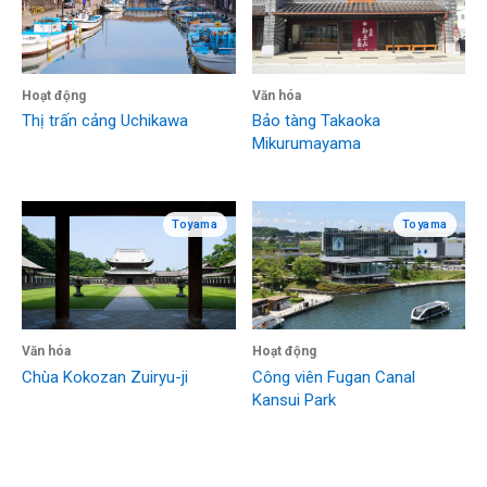
Hoạt động
Văn hóa
Thị trấn cảng Uchikawa
Bảo tàng Takaoka
Mikurumayama
Toyama
Toyama
Văn hóa
Hoạt động
Chùa Kokozan Zuiryu-ji
Công viên Fugan Canal
Kansui Park