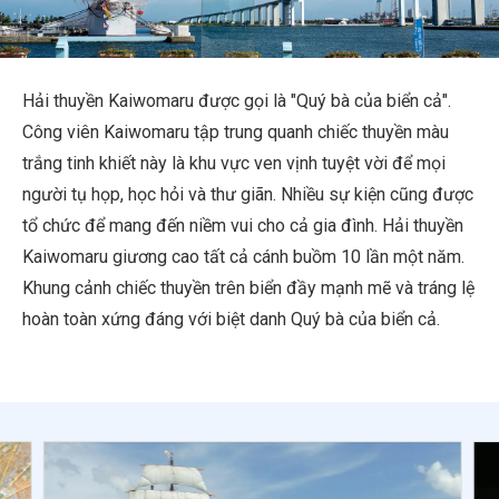
Thông tin du lịch
Dịch vụ của ANA
Hải thuyền Kaiwomaru được gọi là "Quý bà của biển cả".
Công viên Kaiwomaru tập trung quanh chiếc thuyền màu
trắng tinh khiết này là khu vực ven vịnh tuyệt vời để mọi
Đóng
người tụ họp, học hỏi và thư giãn. Nhiều sự kiện cũng được
tổ chức để mang đến niềm vui cho cả gia đình. Hải thuyền
Kaiwomaru giương cao tất cả cánh buồm 10 lần một năm.
Khung cảnh chiếc thuyền trên biển đầy mạnh mẽ và tráng lệ
hoàn toàn xứng đáng với biệt danh Quý bà của biển cả.