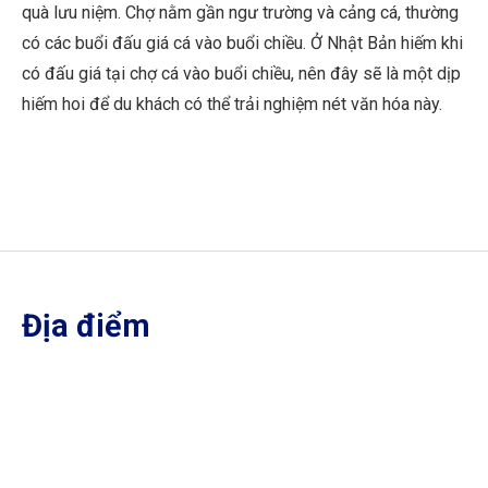
quà lưu niệm. Chợ nằm gần ngư trường và cảng cá, thường
có các buổi đấu giá cá vào buổi chiều. Ở Nhật Bản hiếm khi
có đấu giá tại chợ cá vào buổi chiều, nên đây sẽ là một dịp
hiếm hoi để du khách có thể trải nghiệm nét văn hóa này.
Địa điểm