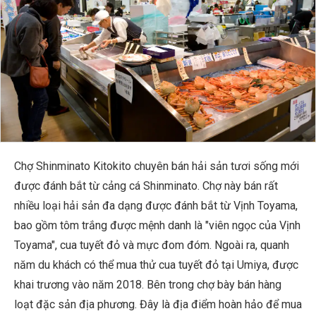
Chợ Shinminato Kitokito chuyên bán hải sản tươi sống mới
được đánh bắt từ cảng cá Shinminato. Chợ này bán rất
nhiều loại hải sản đa dạng được đánh bắt từ Vịnh Toyama,
bao gồm tôm trắng được mệnh danh là "viên ngọc của Vịnh
Toyama", cua tuyết đỏ và mực đom đóm. Ngoài ra, quanh
năm du khách có thể mua thử cua tuyết đỏ tại Umiya, được
khai trương vào năm 2018. Bên trong chợ bày bán hàng
loạt đặc sản địa phương. Đây là địa điểm hoàn hảo để mua