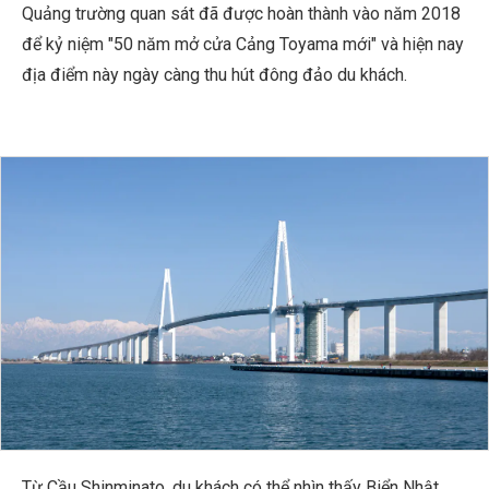
Quảng trường quan sát đã được hoàn thành vào năm 2018
để kỷ niệm "50 năm mở cửa Cảng Toyama mới" và hiện nay
địa điểm này ngày càng thu hút đông đảo du khách.
Từ Cầu Shinminato, du khách có thể nhìn thấy Biển Nhật