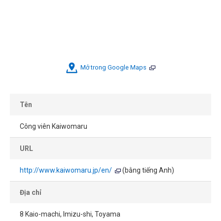
Mở trong Google Maps
Tên
Công viên Kaiwomaru
URL
http://www.kaiwomaru.jp/en/
(bằng tiếng Anh)
Địa chỉ
8 Kaio-machi, Imizu-shi, Toyama