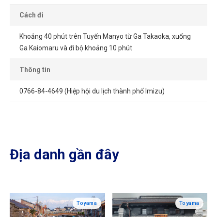
Cách đi
Khoảng 40 phút trên Tuyến Manyo từ Ga Takaoka, xuống
Ga Kaiomaru và đi bộ khoảng 10 phút
Thông tin
0766-84-4649 (Hiệp hội du lịch thành phố Imizu)
Địa danh gần đây
Toyama
Toyama