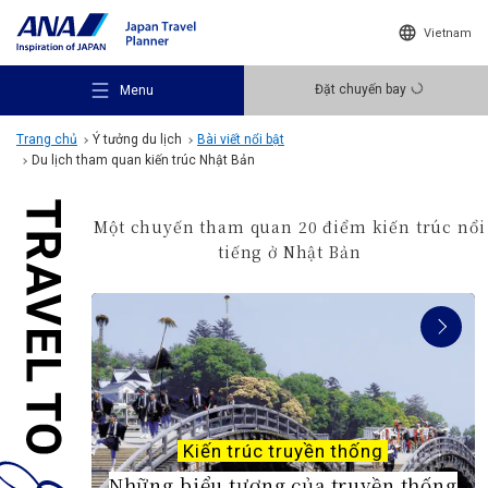
Vietnam
Đặt chuyến bay
Menu
Trang chủ
Ý tưởng du lịch
Bài viết nổi bật
Du lịch tham quan kiến trúc Nhật Bản
Một chuyến tham quan 20 điểm kiến trúc nổi
tiếng ở Nhật Bản
Gợi ý điểm đến
Ý tưởng du lịch
Điểm đến
Kiến trúc truyền thống
Những biểu tượng của truyền thống