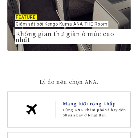
FEATURE
Giám sát bởi Kengo Kuma ANA THE Room
Không gian thư giãn ở mức cao
nhất
Lý do nên chọn ANA.
Mạng lưới rộng khắp
Cùng ANA khám phá và bay đến
50 sân bay ở Nhật Bản