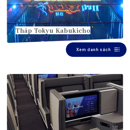
Tháp Tokyu Kabukicho
Xem danh sách