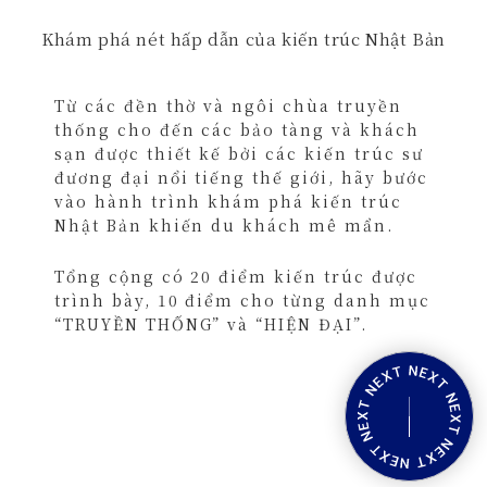
Khám phá nét hấp dẫn của kiến trúc Nhật Bản
Từ các đền thờ và ngôi chùa truyền
thống cho đến các bảo tàng và khách
sạn được thiết kế bởi các kiến trúc sư
đương đại nổi tiếng thế giới, hãy bước
vào hành trình khám phá kiến trúc
Nhật Bản khiến du khách mê mẩn.
Tổng cộng có 20 điểm kiến trúc được
trình bày, 10 điểm cho từng danh mục
“TRUYỀN THỐNG” và “HIỆN ĐẠI”.
X
e
m
d