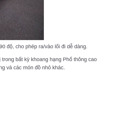
0 độ, cho phép ra/vào lối đi dễ dàng.
ị trong bất kỳ khoang hạng Phổ thông cao
động và các món đồ nhỏ khác.