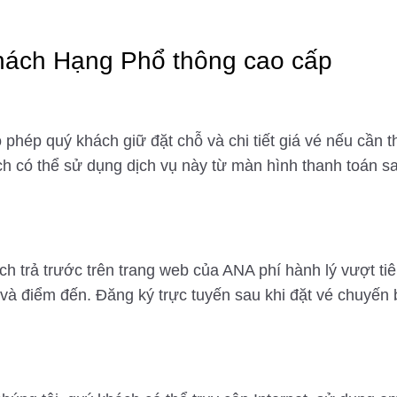
khách Hạng Phổ thông cao cấp
 phép quý khách giữ đặt chỗ và chi tiết giá vé nếu cần t
ách có thể sử dụng dịch vụ này từ màn hình thanh toán 
ch trả trước trên trang web của ANA phí hành lý vượt ti
và điểm đến. Đăng ký trực tuyến sau khi đặt vé chuyến