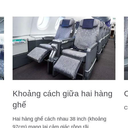
Khoảng cách giữa hai hàng
ghế
C
Hai hàng ghế cách nhau 38 inch (khoảng
97cm) mang lại cảm giác rộng rãi