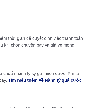
hêm thời gian để quyết định việc thanh toán
sau khi chọn chuyến bay và giá vé mong
êu chuẩn hành lý ký gửi miễn cước. Phí là
 bay.
Tìm hiểu thêm về Hành lý quá cước