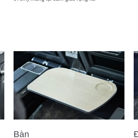
Bàn
Đ