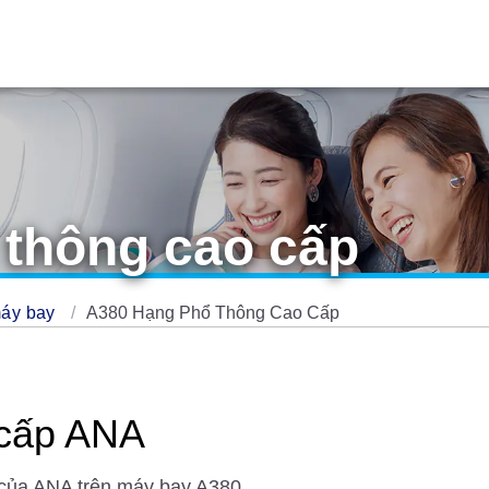
thông cao cấp
áy bay
A380 Hạng Phổ Thông Cao Cấp
 cấp ANA
 của ANA trên máy bay A380.