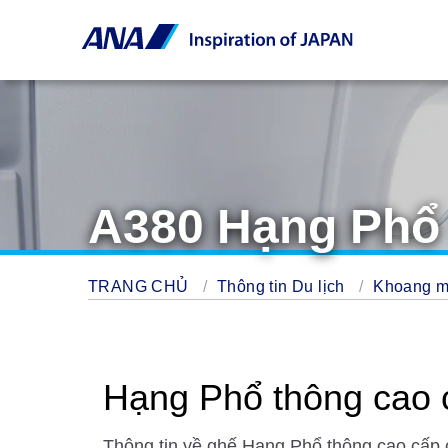
A380 Hạng Phổ 
TRANG CHỦ
Thông tin Du lịch
Khoang m
Hạng Phổ thông cao
Thông tin về ghế Hạng Phổ thông cao cấp