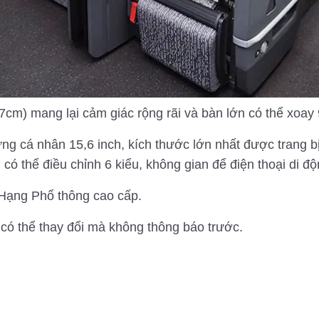
m) mang lại cảm giác rộng rãi và bàn lớn có thể xoay 9
g cá nhân 15,6 inch, kích thước lớn nhất được trang b
u có thể điều chỉnh 6 kiểu, không gian để điện thoại di 
 Hạng Phổ thông cao cấp.
 có thể thay đổi mà không thông báo trước.