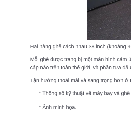
Hai hàng ghế cách nhau 38 inch (khoảng 97c
Mỗi ghế được trang bị một màn hình cảm ứn
cấp nào trên toàn thế giới, và phần tựa đầ
Tận hưởng thoải mái và sang trọng hơn ở
* Thông số kỹ thuật về máy bay và ghế
* Ảnh minh họa.