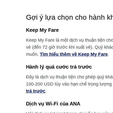
Gợi ý lựa chọn cho hành 
Keep My Fare
Keep My Fare là một dịch vụ thuận tiện cho
vé (đến 72 giờ trước khi xuất vé). Quý kh
muốn.
Tìm hiểu thêm về Keep My Fare
.
Hành lý quá cước trả trước
Đây là dịch vụ thuận tiện cho phép quý khá
100-200 USD tùy vào hạn chế trọng lượng 
trả trước
.
Dịch vụ Wi-Fi của ANA