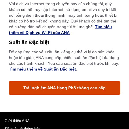
Với dịch vụ Internet trong chuyến bay của chúng tôi, quý
khách có thể truy cập Internet, sử dụng email và duy trì kết
nối bằng điện thoại thông minh, máy tính bảng hoặc thiết bị
khác có hỗ trợ kết nối không dây. Quý khách có thể tìm thẻ
có hướng dẫn nối chuyến trong túi ở lưng ghế.
Tìm hiểu
thêm về Dịch vụ Wi-Fi của ANA
.
Suất ăn Đặc biệt
Để đáp ứng các yêu cầu ăn kiêng cụ thể vì lý do sức khỏe
hoặc tôn giáo, ANA cung cấp nhiều suất ăn đặc biệt đa dạng
cho các hành khách. Yêu cầu suất ăn đặc biệt trước khi bay.
Tìm hiểu thêm về Suất ăn Đặc biệt
.
Trải nghiệm ANA Hạng Phổ thông cao cấp
Giới thiệu ANA
Đề xuất và thông báo