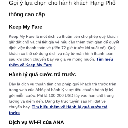
Gợi ý lựa chọn cho hành khách Hạng Phổ
thông cao cấp
Keep My Fare
Keep My Fare là một dịch vụ thuận tiện cho phép quý khách
giữ đặt chỗ và chi tiết giá vé nếu cần thêm thời gian để quyết
định việc thanh toán vé (đến 72 giờ trước khi xuất vé). Quý
khách có thể sử dụng dịch vụ này từ màn hình thanh toán
sau khi chọn chuyến bay và giá vé mong muốn.
Tìm hiểu
thêm về Keep My Fare
.
Hành lý quá cước trả trước
Đây là dịch vụ thuận tiện cho phép quý khách trả trước trên
trang web của ANA phí hành lý vượt tiêu chuẩn hành lý ký
gửi miễn cước. Phí là 100-200 USD tùy vào hạn chế trọng
lượng và điểm đến. Đăng ký trực tuyến sau khi đặt vé
chuyến bay.
Tìm hiểu thêm về Hành lý quá cước trả
trước
.
Dịch vụ Wi-Fi của ANA