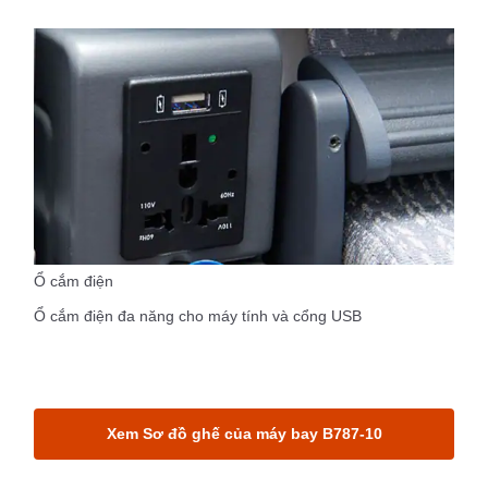
Ổ cắm điện
Ổ cắm điện đa năng cho máy tính và cổng USB
Xem Sơ đồ ghế của máy bay B787-10