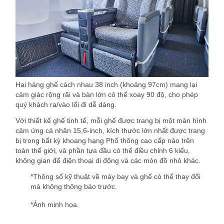
Hai hàng ghế cách nhau 38 inch (khoảng 97cm) mang lại
cảm giác rộng rãi và bàn lớn có thể xoay 90 độ, cho phép
quý khách ra/vào lối đi dễ dàng.
Với thiết kế ghế tinh tế, mỗi ghế được trang bị một màn hình
cảm ứng cá nhân 15,6-inch, kích thước lớn nhất được trang
bị trong bất kỳ khoang hạng Phổ thông cao cấp nào trên
toàn thế giới, và phần tựa đầu có thể điều chỉnh 6 kiểu,
không gian để điện thoại di động và các món đồ nhỏ khác.
*Thông số kỹ thuật về máy bay và ghế có thể thay đổi
mà không thông báo trước.
*Ảnh minh họa.