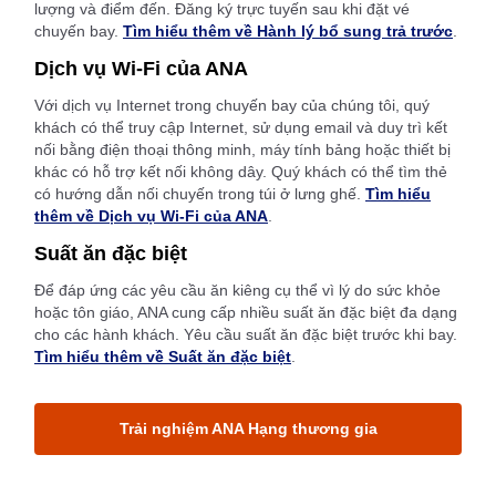
lượng và điểm đến. Đăng ký trực tuyến sau khi đặt vé
chuyến bay.
Tìm hiểu thêm về Hành lý bổ sung trả trước
.
Dịch vụ Wi-Fi của ANA
Với dịch vụ Internet trong chuyến bay của chúng tôi, quý
khách có thể truy cập Internet, sử dụng email và duy trì kết
nối bằng điện thoại thông minh, máy tính bảng hoặc thiết bị
khác có hỗ trợ kết nối không dây. Quý khách có thể tìm thẻ
có hướng dẫn nối chuyến trong túi ở lưng ghế.
Tìm hiểu
thêm về Dịch vụ Wi-Fi của ANA
.
Suất ăn đặc biệt
Để đáp ứng các yêu cầu ăn kiêng cụ thể vì lý do sức khỏe
hoặc tôn giáo, ANA cung cấp nhiều suất ăn đặc biệt đa dạng
cho các hành khách. Yêu cầu suất ăn đặc biệt trước khi bay.
Tìm hiểu thêm về Suất ăn đặc biệt
.
Trải nghiệm ANA Hạng thương gia