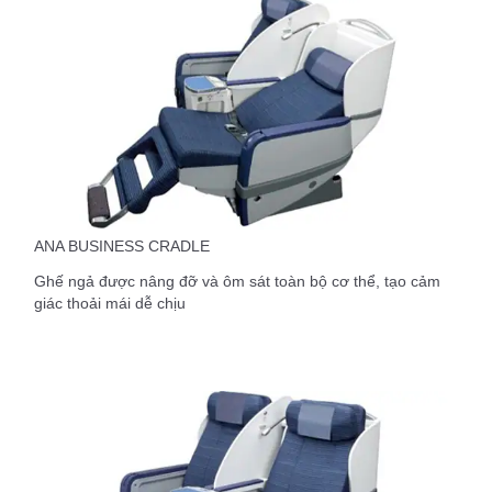
ANA BUSINESS CRADLE
Ghế ngả được nâng đỡ và ôm sát toàn bộ cơ thể, tạo cảm
giác thoải mái dễ chịu