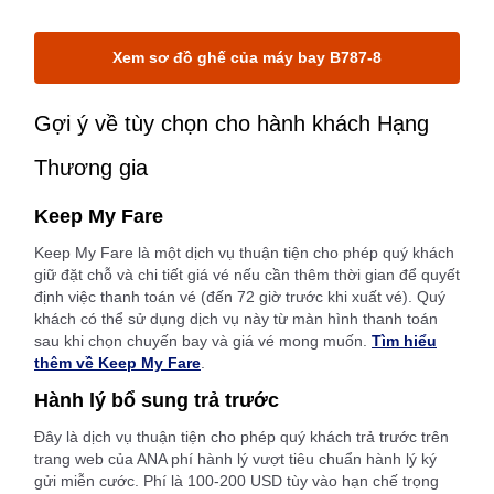
Xem sơ đồ ghế của máy bay B787-8
Gợi ý về tùy chọn cho hành khách Hạng
Thương gia
Keep My Fare
Keep My Fare là một dịch vụ thuận tiện cho phép quý khách
giữ đặt chỗ và chi tiết giá vé nếu cần thêm thời gian để quyết
định việc thanh toán vé (đến 72 giờ trước khi xuất vé). Quý
khách có thể sử dụng dịch vụ này từ màn hình thanh toán
sau khi chọn chuyến bay và giá vé mong muốn.
Tìm hiểu
thêm về Keep My Fare
.
Hành lý bổ sung trả trước
Đây là dịch vụ thuận tiện cho phép quý khách trả trước trên
trang web của ANA phí hành lý vượt tiêu chuẩn hành lý ký
gửi miễn cước. Phí là 100-200 USD tùy vào hạn chế trọng