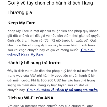
Gợi ý về tùy chọn cho hành khách Hạng
Thương gia
Keep My Fare
Keep My Fare là một dịch vụ thuận tiện cho phép quý khách
giữ đặt chỗ và chi tiết giá vé nếu cần thêm thời gian để quyết
định việc thanh toán vé (đến 72 giờ trước khi xuất vé). Quý
khách có thể sử dụng dịch vụ này từ màn hình thanh toán
sau khi chọn chuyến bay và giá vé mong muốn.
Tìm hiểu
thêm về Keep My Fare
.
Hành lý bổ sung trả trước
Đây là dịch vụ thuận tiện cho phép quý khách trả trước trên
trang web của ANA phí hành lý vượt tiêu chuẩn hành lý ký
gửi miễn cước. Phí là 100-200 USD tùy vào hạn chế trọng
lượng và điểm đến. Đăng ký trực tuyến sau khi đặt vé
chuyến bay.
Tìm hiểu thêm về Hành lý bổ sung trả trước
.
Dịch vụ Wi-Fi của ANA
Với dịch vụ Internet trong chuyến bay của chúng tôi, quý