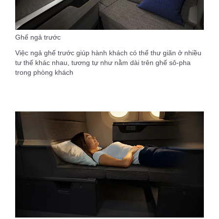
Ghế ngả trước
Việc ngả ghế trước giúp hành khách có thể thư giãn ở nhiều
tư thế khác nhau, tương tự như nằm dài trên ghế sô-pha
trong phòng khách