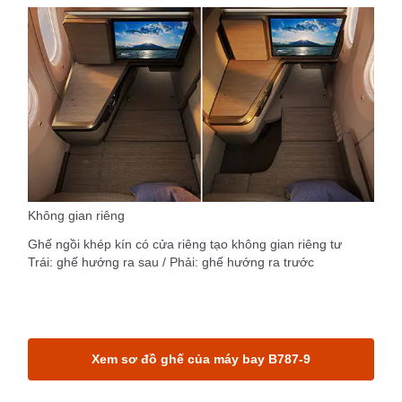
Không gian riêng
Ghế ngồi khép kín có cửa riêng tạo không gian riêng tư
Trái: ghế hướng ra sau / Phải: ghế hướng ra trước
Xem sơ đồ ghế của máy bay B787-9