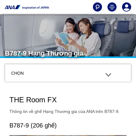
B787-9 Hạng Thương gia
CHỌN
THE Room FX
Thông tin về ghế Hạng Thương gia của ANA trên B787-9.
B787-9 (206 ghế)