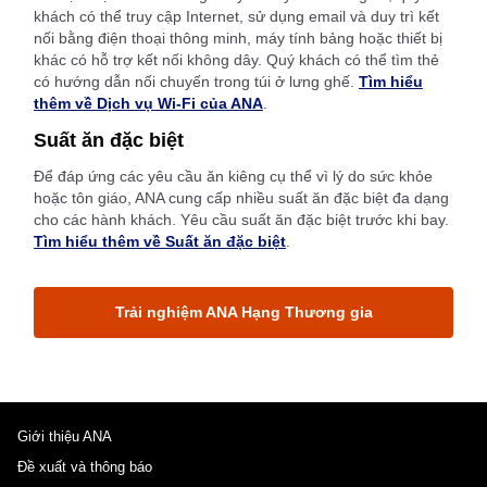
khách có thể truy cập Internet, sử dụng email và duy trì kết
nối bằng điện thoại thông minh, máy tính bảng hoặc thiết bị
khác có hỗ trợ kết nối không dây. Quý khách có thể tìm thẻ
có hướng dẫn nối chuyến trong túi ở lưng ghế.
Tìm hiểu
thêm về Dịch vụ Wi-Fi của ANA
.
Suất ăn đặc biệt
Để đáp ứng các yêu cầu ăn kiêng cụ thể vì lý do sức khỏe
hoặc tôn giáo, ANA cung cấp nhiều suất ăn đặc biệt đa dạng
cho các hành khách. Yêu cầu suất ăn đặc biệt trước khi bay.
Tìm hiểu thêm về Suất ăn đặc biệt
.
Trải nghiệm ANA Hạng Thương gia
Giới thiệu ANA
Đề xuất và thông báo