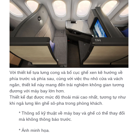
Với thiết kế tựa lưng cong và bố cục ghế xen kẽ hướng về
phía trước và phía sau, cùng với việc thu nhỏ cửa và vách
ngăn, thiết kế này mang đến trải nghiệm không gian tương
đương với máy bay lớn hơn.
Thiết kế đạt được mức độ thoải mái cao nhất, tương tự như
khi ngả lưng lên ghế sô-pha trong phòng khách.
* Thông số kỹ thuật về máy bay và ghế có thể thay đổi
mà không thông báo trước.
* Ảnh minh họa.