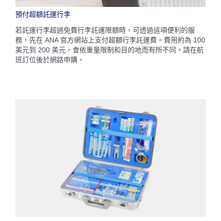
預付超額託運行李
若託運行李超過免費行李託運限額時，可透過這項便利的服
務，先在 ANA 官方網站上支付超額行李託運費。費用約為 100
美元到 200 美元，會依重量限制和目的地而有所不同。請在航
班訂位後於網路申購。