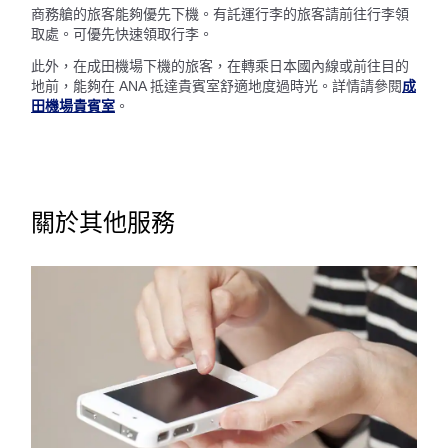
商務艙的旅客能夠優先下機。有託運行李的旅客請前往行李領
取處。可優先快速領取行李。
此外，在成田機場下機的旅客，在轉乘日本國內線或前往目的
地前，能夠在 ANA 抵達貴賓室舒適地度過時光。詳情請參閱
成
田機場貴賓室
。
關於其他服務