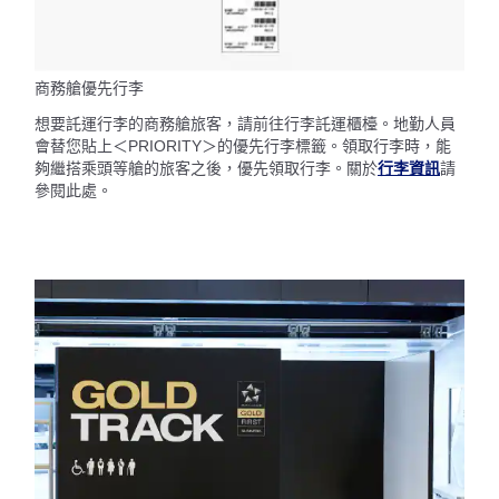
商務艙優先行李
想要託運行李的商務艙旅客，請前往行李託運櫃檯。地勤人員
會替您貼上＜PRIORITY＞的優先行李標籤。領取行李時，能
夠繼搭乘頭等艙的旅客之後，優先領取行李。關於
行李資訊
請
參閱此處。