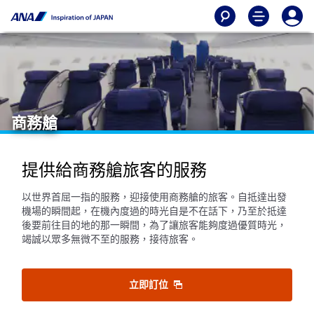
商務艙
提供給商務艙旅客的服務
以世界首屈一指的服務，迎接使用商務艙的旅客。自抵達出發
機場的瞬間起，在機內度過的時光自是不在話下，乃至於抵達
後要前往目的地的那一瞬間，為了讓旅客能夠度過優質時光，
竭誠以眾多無微不至的服務，接待旅客。
立即訂位