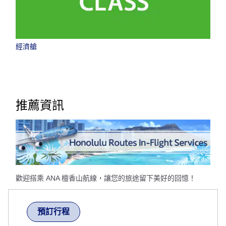
經濟艙
推薦資訊
歡迎搭乘 ANA 檀香山航線，讓您的旅途留下美好的回憶！
預訂行程