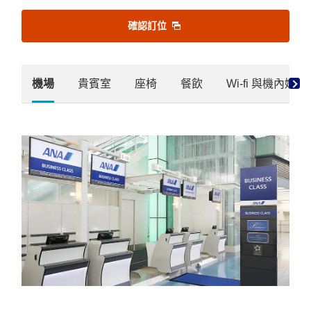
確認訂位
機場
貴賓室
座椅
餐飲
Wi-fi 與機內娛樂