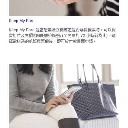
Keep My Fare
Keep My Fare 是當您無法立刻確定是否購買機票時，可以保
留訂位及票價明細的便利服務 (至開票的 72 小時前為止)。選
擇欲搭乘的航班與票價後，即可於付款畫面申請。