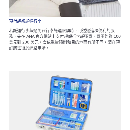
預付超額託運行李
若託運行李超過免費行李託運限額時，可透過這項便利的服
務，先在 ANA 官方網站上支付超額行李託運費。費用約為 100
美元到 200 美元，會依重量限制和目的地而有所不同。請在預
訂航班後於網路申購。