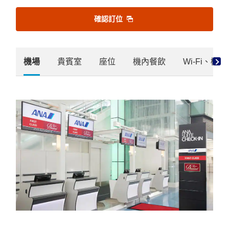
確認訂位
機場
貴賓室
座位
機內餐飲
Wi-Fi、機