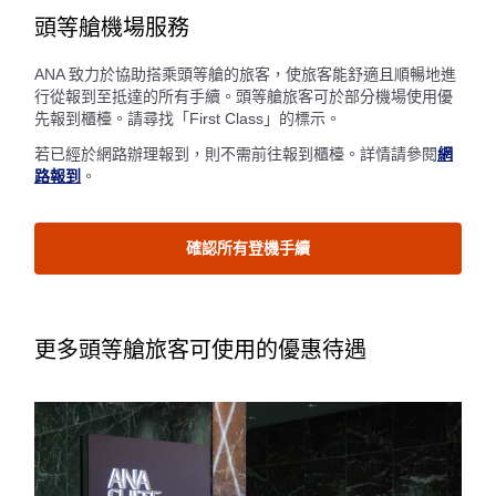
頭等艙機場服務
ANA 致力於協助搭乘頭等艙的旅客，使旅客能舒適且順暢地進
行從報到至抵達的所有手續。頭等艙旅客可於部分機場使用優
先報到櫃檯。請尋找「First Class」的標示。
若已經於網路辦理報到，則不需前往報到櫃檯。詳情請參閱
網
路報到
。
確認所有登機手續
更多頭等艙旅客可使用的優惠待遇