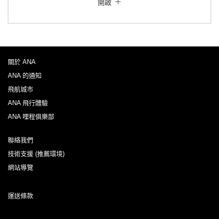
開啟
來回指定不同艙等查詢
沒有指定票價類型
規範與細則
關於 ANA
去程出發日及時段
ANA 的通知
選擇日期
飛航城市
ANA 飛行體驗
ANA 哩程俱樂部
不指定時間
聯絡我們
新增中途停留地及轉機所需時間
技術支援 (推薦環境)
網站導覽
回程出發日及時段
運送條款
選擇日期