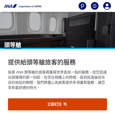
頭等艙
提供給頭等艙旅客的服務
搭乘 ANA 頭等艙的旅客將獲得世界首屈一指的服務。從您抵達
出發機場的那一刻起，包含在飛機上的時間，直到抵達後前往
目的地前的瞬間，我們將盡心為旅客提供多項優質服務，讓您
享有最舒適的時光。
立即訂位