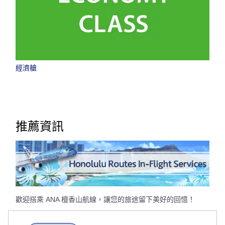
經濟艙
推薦資訊
歡迎搭乘 ANA 檀香山航線，讓您的旅途留下美好的回憶！