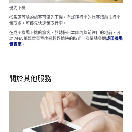
優先下機
搭乘頭等艙的旅客可優先下機。有託運行李的旅客請前往行李
領取處。可優先快速領取行李。
在成田機場下機的旅客，於轉搭日本國內線前往目的地前，可
於 ANA 抵達貴賓室度過輕鬆愉快的時光。詳情請參閱
成田機場
貴賓室
。
關於其他服務