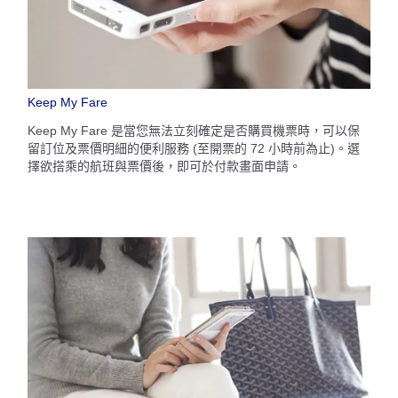
Keep My Fare
Keep My Fare 是當您無法立刻確定是否購買機票時，可以保
留訂位及票價明細的便利服務 (至開票的 72 小時前為止)。選
擇欲搭乘的航班與票價後，即可於付款畫面申請。