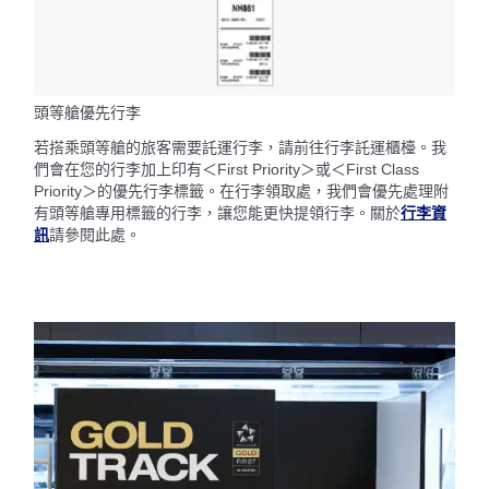
頭等艙優先行李
若搭乘頭等艙的旅客需要託運行李，請前往行李託運櫃檯。我
們會在您的行李加上印有＜First Priority＞或＜First Class
Priority＞的優先行李標籤。在行李領取處，我們會優先處理附
有頭等艙專用標籤的行李，讓您能更快提領行李。關於
行李資
訊
請參閱此處。