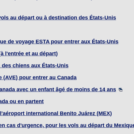
ols au départ ou à destination des États-Unis
que de voyage ESTA pour entrer aux États-Unis
 l'entrée et au départ)
 des chiens aux États-Unis
e (AVE) pour entrer au Canada
anada avec un enfant âgé de moins de 14 ans
nada ou en partent
'aéroport international Benito Juárez (MEX)
en cas d'urgence, pour les vols au départ du Mexiqu