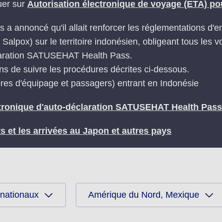
quer sur
Autorisation électronique de voyage (ETA) p
 a annoncé qu'il allait renforcer les réglementations d'
lpox) sur le territoire indonésien, obligeant tous les v
éclaration SATUSEHAT Health Pass.
 de suivre les procédures décrites ci-dessous.
res d'équipage et passagers) entrant en Indonésie
tronique d'auto-déclaration SATUSEHAT Health Pass
s et les arrivées au Japon et autres pays
rnationaux
Amérique du Nord, Mexique