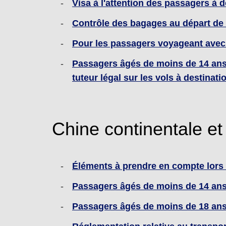
Visa à l'attention des passagers à 
Contrôle des bagages au départ de 
Pour les passagers voyageant avec
Passagers âgés de moins de 14 ans 
tuteur légal sur les vols à destinati
Chine continentale et
Éléments à prendre en compte lors 
Passagers âgés de moins de 14 ans 
Passagers âgés de moins de 18 ans 