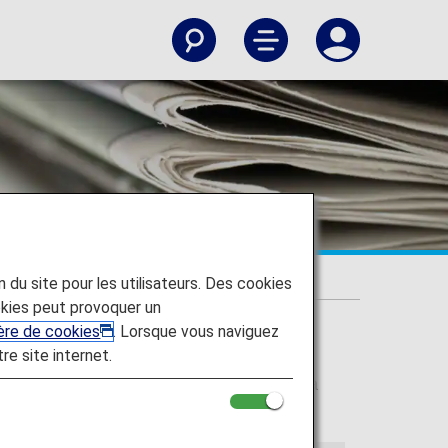
e pays
on du site pour les utilisateurs. Des cookies
kies peut provoquer un
ière de cookies
. Lorsque vous naviguez
tre site internet.
es, les formalités d'entrée/de départ, la