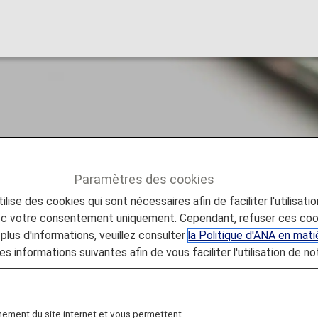
cifique pour chaqu
Paramètres des cookies
lise des cookies qui sont nécessaires afin de faciliter l'utilisati
e voyage
Information spécifique pour chaque pays
vec votre consentement uniquement. Cependant, refuser ces coo
plus d'informations, veuillez consulter
la Politique d'ANA en mat
es informations suivantes afin de vous faciliter l'utilisation de no
onsultez ci-dessous les informations concernant les douan
fiques à certains pays.
nement du site internet et vous permettent