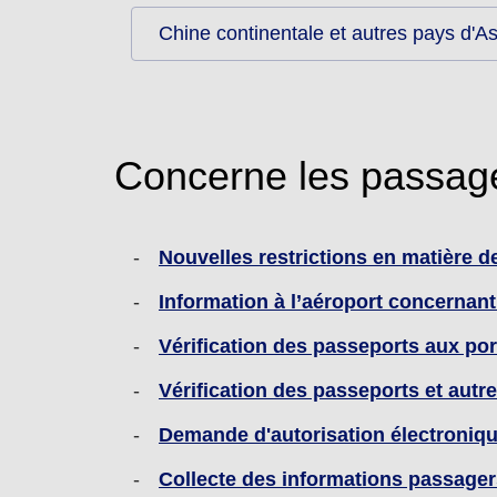
Chine continentale et autres pays d'As
Concerne les passage
Nouvelles restrictions en matière d
Information à l’aéroport concernant
Vérification des passeports aux po
Vérification des passeports et aut
Demande d'autorisation électroniq
Collecte des informations passager