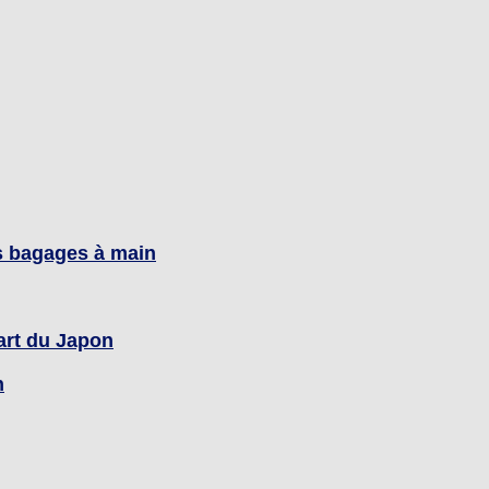
es bagages à main
art du Japon
n