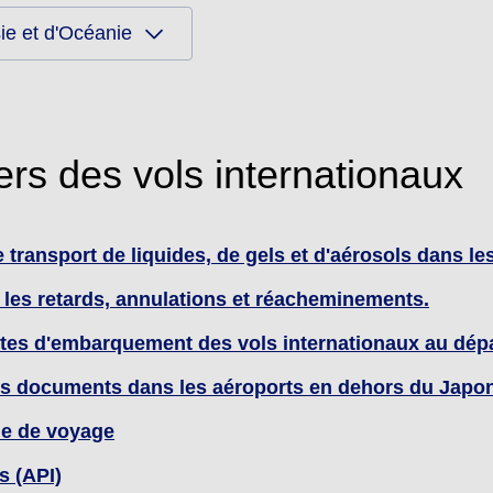
ie et d'Océanie
rs des vols internationaux
e transport de liquides, de gels et d'aérosols dans l
 les retards, annulations et réacheminements.
rtes d'embarquement des vols internationaux au dép
res documents dans les aéroports en dehors du Japo
ue de voyage
s (API)