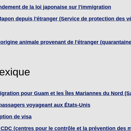
dement de la loi japonaise sur l'immigration
Japon depuis l'étranger (Service de protection des v
'origine animale provenant de l'étranger (quarantain
exique
gration pour Guam et les Îles Mariannes du Nord (Sai
s passagers voyageant aux États-Unis
tion de visa
CDC (centres pour le contrôle et la prévention des m