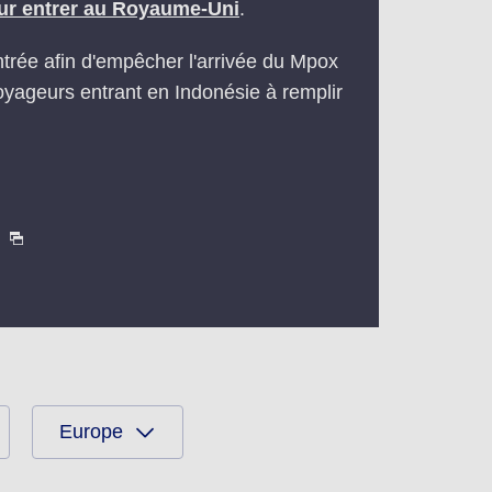
our entrer au Royaume-Uni
.
entrée afin d'empêcher l'arrivée du Mpox
oyageurs entrant en Indonésie à remplir
Europe