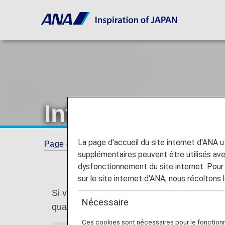
Information spé
La page d'accueil du site internet d'ANA uti
Page d'accueil
Informations concernant votr
supplémentaires peuvent être utilisés a
dysfonctionnement du site internet. Pour 
sur le site internet d'ANA, nous récoltons l
Si vous voyagez sur un vol international, c
Nécessaire
quarantaine et les mesures de sûreté, spéci
Ces cookies sont nécessaires pour le fonction