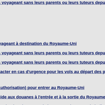
voyageant sans leurs parents ou leurs tuteurs depu
ageant à destination du Royaume-Uni
voyageant sans leurs parents ou leurs tuteurs depu
voyageant sans leurs parents ou leurs tuteurs depu
cter en cas d'urgence pour les vols au départ des
Authorisation) pour entrer au Royaume-Uni
quide aux douanes à l'entrée et à la sortie du Royaum