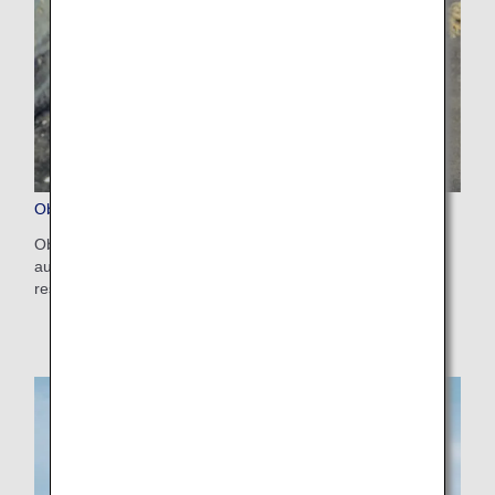
Objets soumis à des restrictions et interdits
Obtenez des informations sur les articles qui ne sont pas
autorisés à bord de l'appareil et sur ceux faisant l'objet de
restrictions.