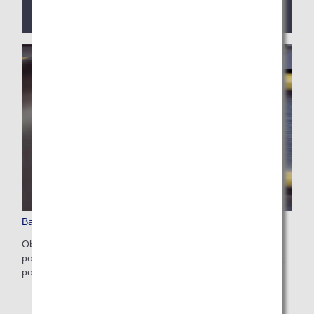
«
Transport d'équipements à batteries au lithium
faisant l'objet d'un rappel
».
Bagages enregistrés
Obtenez des informations sur les limites de nombre, de
poids et de taille, ainsi que les frais d'excédent de bagages,
pour les bagages enregistrés sur les vols ANA.