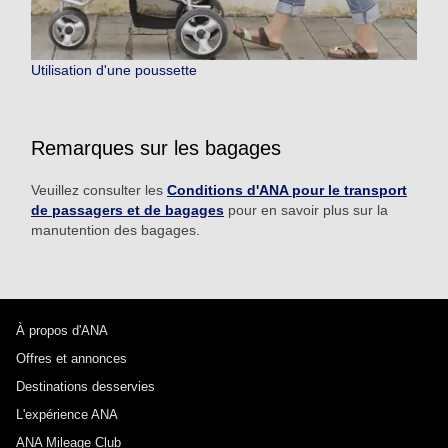
Utilisation d'une poussette
Remarques sur les bagages
Veuillez consulter les
Conditions d'ANA pour le transport
de passagers et de bagages
pour en savoir plus sur la
manutention des bagages.
À propos d'ANA
Offres et annonces
Destinations desservies
L'expérience ANA
ANA Mileage Club