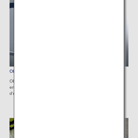
Objets endommagés, perdus et oubliés
Obtenez des informations sur la gestion des bagages
endommagés et oubliés dans l'avion ou en salle
d'embarquement.