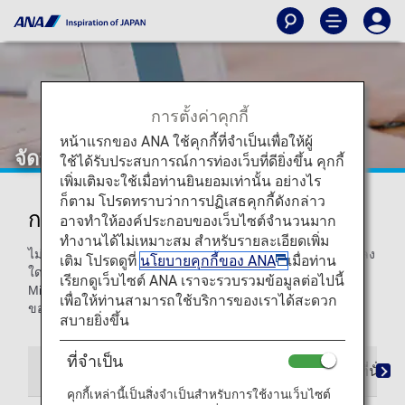
การตั้งค่าคุกกี้
หน้าแรกของ ANA ใช้คุกกี้ที่จำเป็นเพื่อให้ผู้
จัดการการจองของท่าน
ใช้ได้รับประสบการณ์การท่องเว็บที่ดียิ่งขึ้น คุกกี้
เพิ่มเติมจะใช้เมื่อท่านยินยอมเท่านั้น อย่างไร
ก็ตาม โปรดทราบว่าการปฏิเสธคุกกี้ดังกล่าว
การจองและการเปลี่ยนแปลง
อาจทำให้องค์ประกอบของเว็บไซต์จำนวนมาก
ทำงานได้ไม่เหมาะสม สำหรับรายละเอียดเพิ่ม
ไม่ว่าท่านต้องการจองเที่ยวบิน เลือกที่นั่ง หรือทำการเปลี่ยนแปลง
เติม โปรดดูที่
นโยบายคุกกี้ของ ANA
เมื่อท่าน
ใดๆ ท่านสามารถดำเนินการทั้งหมดนี้ได้จากที่นี่ สมาชิก ANA
เรียกดูเว็บไซต์ ANA เราจะรวบรวมข้อมูลต่อไปนี้
Mileage Club สามารถลงทะเบียนตั้งค่ากำหนดลักษณะการจอง
เพื่อให้ท่านสามารถใช้บริการของเราได้สะดวก
ของตนได้ เพื่อให้การจองครั้งต่อไปง่ายยิ่งขึ้น
สบายยิ่งขึ้น
ที่จำเป็น
การจองของฉัน
การตั้งค่าการจอง
การระบุที่นั่ง
คุกกี้เหล่านี้เป็นสิ่งจำเป็นสำหรับการใช้งานเว็บไซต์