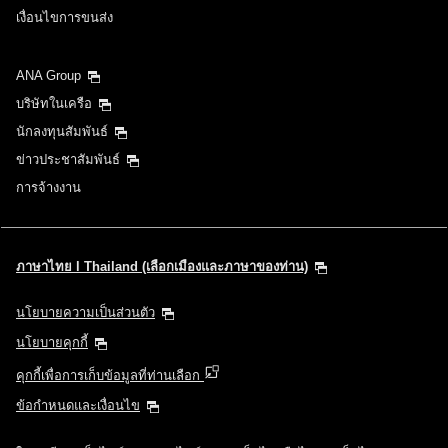
เงื่อนไขการขนส่ง
ANA Group
บริษัทในเครือ
นักลงทุนสัมพันธ์
ข่าวประชาสัมพันธ์
การจ้างงาน
ภาษาไทย l Thailand (เลือกเมืองและภาษาของท่าน)
นโยบายความเป็นส่วนตัว
นโยบายคุกกี้
คุกกี้เพื่อการเก็บข้อมูลที่ท่านเลือก
ข้อกำหนดและเงื่อนไข