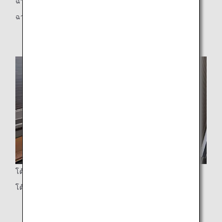
ฉากกั้น
ฉากกั้นที่เลื่อนปรับได้ (เฉพาะที่นั่งตรงกลางเท่านั้น)
โต๊ะ
โต๊ะขนาดใหญ่