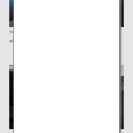
ระบบความบันเทิงส่วนตัว
หน้าจอ LCD กว้างขนาด 32 นิ้ว