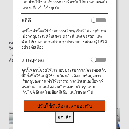
และช่วยให้ท่านทำการจองเที่ยวบินได้อย่างปลอดภัย
และลงชื่อเข้าใช้อยู่เสมอ
สถิติ
คุกกี้เหล่านี้จะใช้ข้อมูลการเรียกดูเว็บที่ไม่ระบุตัวตน
เพื่อวัตถุประสงค์ในเชิงวิเคราะห์และเชิงสถิติ และ
ช่วยให้เราสามารถปรับปรุงประสบการณ์ของผู้ใช้ได้
เพลิดเพลินไปกับที่สุดแห่งความสะดวกสบายและประโยชน์
อย่างต่อเนื่อง
ใช้สอยที่ลงตัวบนที่นั่งชั้นเฟิร์สคลาสแบบใหม่ แต่ละที่นั่งจะมี
ประตูของตัวเองและให้ความเป็นส่วนตัวกับผู้โดยสารตาม
ส่วนบุคคล
ต้องการเพื่อการเดินทางที่ผ่อนคลาย
*ประเภทของเครื่องบินและที่นั่งอาจมีการเปลี่ยนแปลงโดย
คุกกี้เหล่านี้ช่วยให้เรามอบประสบการณ์การท่องเว็บ
ไม่ต้องแจ้งให้ทราบล่วงหน้า
ที่ดียิ่งขึ้นให้แก่ผู้ใช้งาน โดยอ้างอิงจากข้อมูลการ
เรียกดูของท่าน ทำให้เราสามารถนำเสนอเนื้อหาที่
*ภาพตัวอย่าง
ตรงกับความสนใจส่วนตัวของท่านในรูปแบบ
เว็บไซต์ อีเมล โซเชียลมีเดีย และโฆษณาได้
ปรับใช้ที่เลือกและยอมรับ
ยกเลิก