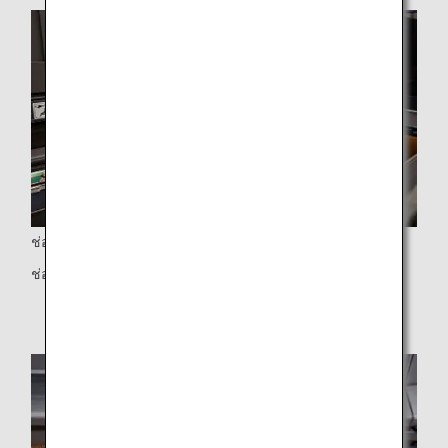
ช่องพิเศษ
ช่องพิเศษสำหรับเสื้อแจ๊คเก็ต