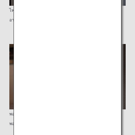
ไฟส่องสว่าง
อาหารมื้อเบาและไฟอ่านหนังสือสำหรับทุกที่นั่ง
พอร์ตจ่ายไฟ
พอร์ตจ่ายไฟ PC อเนกประสงค์และพอร์ต USB