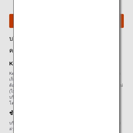
ดูผังที่นั่งสำหรับ A380
บริการที่แนะนำสำหรับผู้โดยสารชั้นเฟิร์ส
คลาส
Keep My Fare
Keep My Fare เป็นบริการเพื่อความสะดวกสบายที่ช่วยให้ลูกค้า
เก็บการสำรองที่นั่งและอัตราค่าโดยสารไว้ก่อนได้ หากลูกค้า
ต้องการระยะเวลาเพื่อตัดสินใจว่าต้องการซื้อบัตรโดยสารหรือไม่
(ไม่เกิน 72 ชั่วโมงก่อนออกบัตรโดยสาร) ท่านสามารถเลือกใช้
บริการได้ที่หน้าการชำระเงินหลังจากเลือกเที่ยวบินและค่า
โดยสารที่ต้องการแล้ว
ดูข้อมูลเพิ่มเติมเกี่ยวกับ Keep My Fare
ชำระค่าสัมภาระส่วนเกินล่วงหน้า
บริการนี้ช่วยอำนวยความสะดวกให้ท่านชำระค่าใช้จ่ายเพิ่มเติม
ล่วงหน้าบนเว็บไซต์ของ ANA สำหรับสัมภาระส่วนเกินจาก