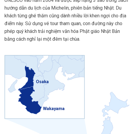
UNESCO vào năm 2004 và được xếp hạng 3 sao trong Sách
hướng dẫn du lịch của Michelin, phiên bản tiếng Nhật. Du
khách từng ghé thăm cũng dành nhiều lời khen ngợi cho địa
điểm này. Sử dụng vé tour tham quan, con đường này cho
phép quý khách trải nghiệm văn hóa Phật giáo Nhật Bản
bằng cách nghỉ lại một đêm tại chùa.
Osaka
Wakayama