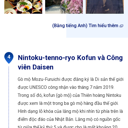
(Bằng tiếng Anh) Tìm hiểu thêm
Nintoku-tenno-ryo Kofun và Công
viên Daisen
Gò mộ Mozu-Furuichi được đăng ký là Di sản thế giới
được UNESCO công nhận vào tháng 7 năm 2019.
Trong số đó, kofun (gò mộ) của Thiên hoàng Nintoku
được xem là một trong ba gò mộ hàng đầu thế giới.
Hình dạng lỗ khóa của lăng mộ khi nhìn từ phía trên là
điểm độc đáo của Nhật Bản. Lăng mộ có nguồn gốc
từ giữa thế kỷ thứ 5 và được cho là mất khoảng 20