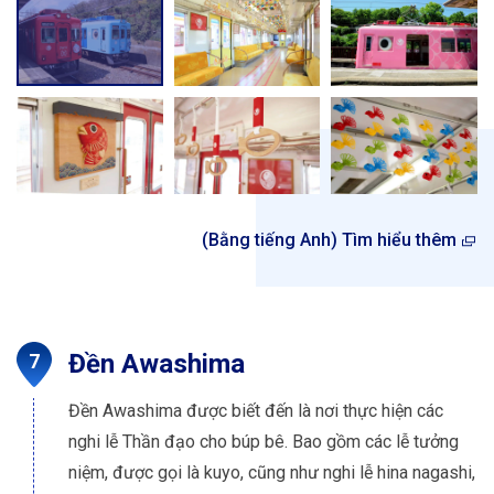
(Bằng tiếng Anh) Tìm hiểu thêm
Đền Awashima
Đền Awashima được biết đến là nơi thực hiện các
nghi lễ Thần đạo cho búp bê. Bao gồm các lễ tưởng
niệm, được gọi là kuyo, cũng như nghi lễ hina nagashi,