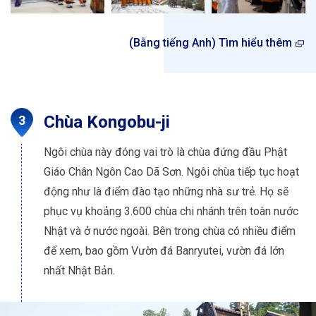
(Bằng tiếng Anh) Tìm hiểu thêm
Chùa Kongobu-ji
Ngôi chùa này đóng vai trò là chùa đứng đầu Phật
Giáo Chân Ngôn Cao Dã Sơn. Ngôi chùa tiếp tục hoạt
động như là điểm đào tạo những nhà sư trẻ. Họ sẽ
phục vụ khoảng 3.600 chùa chi nhánh trên toàn nước
Nhật và ở nước ngoài. Bên trong chùa có nhiều điểm
để xem, bao gồm Vườn đá Banryutei, vườn đá lớn
nhất Nhật Bản.