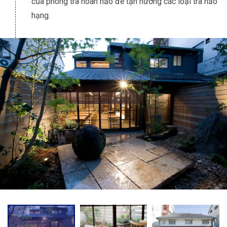
của phòng trà hoàn hảo để tận hưởng các loại trà hảo
hạng.