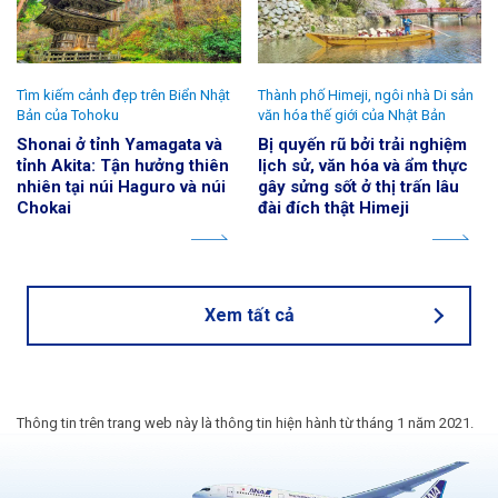
Tìm kiếm cảnh đẹp trên Biển Nhật
Thành phố Himeji, ngôi nhà Di sản
Bản của Tohoku
văn hóa thế giới của Nhật Bản
Shonai ở tỉnh Yamagata và
Bị quyến rũ bởi trải nghiệm
tỉnh Akita: Tận hưởng thiên
lịch sử, văn hóa và ẩm thực
nhiên tại núi Haguro và núi
gây sửng sốt ở thị trấn lâu
Chokai
đài đích thật Himeji
Xem tất cả
Thông tin trên trang web này là thông tin hiện hành từ tháng 1 năm 2021.