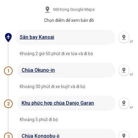
Mở trong Google Maps
Chọn điểm để xem bản đồ
Sân bay Kansai
Khoảng 2 giờ 50 phút đi xe lửa và đi bộ
Chùa Okuno-in
1
Khoảng 30 phút đi xe buýt và đi bộ
Khu phức hợp chùa Danjo Garan
2
Khoảng 5 phút đi bộ
Chùa Kongobu-ji
3