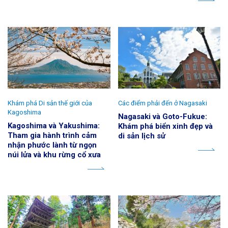
Khám phá Di sản thế giới của
Các điểm phải đến ở Nagasaki
Kagoshima
Nagasaki và Goto-Fukue:
Kagoshima và Yakushima:
Khám phá biển xinh đẹp và
Tham gia hành trình cảm
di sản lịch sử
nhận phước lành từ ngọn
núi lửa và khu rừng cổ xưa