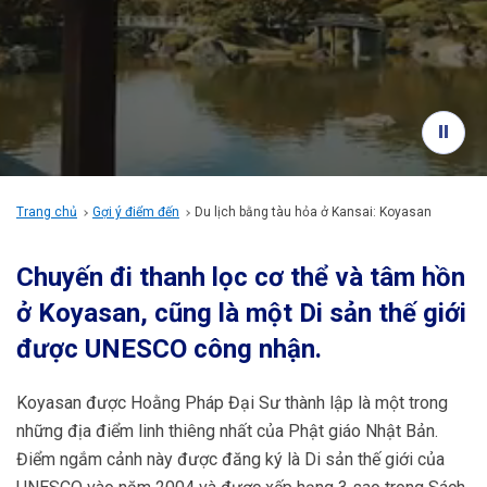
Thông tin du lịch
Dịch vụ của ANA
Đóng
Trang chủ
Gợi ý điểm đến
Du lịch bằng tàu hỏa ở Kansai: Koyasan
Chuyến đi thanh lọc cơ thể và tâm hồn
ở Koyasan, cũng là một Di sản thế giới
được UNESCO công nhận.
Koyasan được Hoằng Pháp Đại Sư thành lập là một trong
những địa điểm linh thiêng nhất của Phật giáo Nhật Bản.
Điểm ngắm cảnh này được đăng ký là Di sản thế giới của