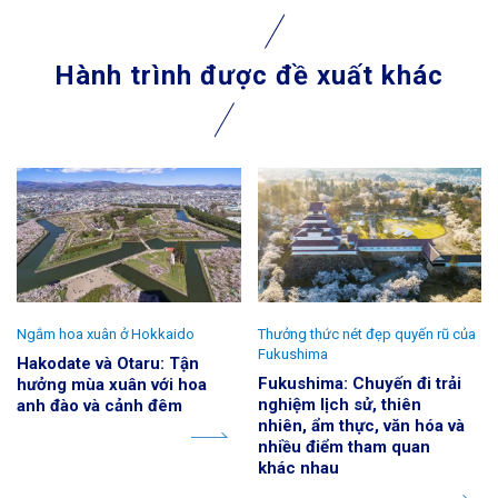
Hành trình được đề xuất khác
Ngắm hoa xuân ở Hokkaido
Thưởng thức nét đẹp quyến rũ của
Fukushima
Hakodate và Otaru: Tận
Fukushima: Chuyến đi trải
hưởng mùa xuân với hoa
nghiệm lịch sử, thiên
anh đào và cảnh đêm
nhiên, ẩm thực, văn hóa và
nhiều điểm tham quan
khác nhau