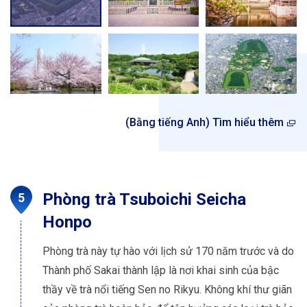
(Bằng tiếng Anh) Tìm hiểu thêm
Phòng trà Tsuboichi Seicha
Honpo
Phòng trà này tự hào với lịch sử 170 năm trước và do
Thành phố Sakai thành lập là nơi khai sinh của bậc
thầy về trà nổi tiếng Sen no Rikyu. Không khí thư giãn