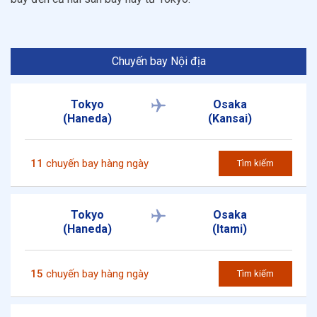
Chuyến bay Nội địa
Tokyo
Osaka
(Haneda)
(Kansai)
11
chuyến bay hàng ngày
Tìm kiếm
Tokyo
Osaka
(Haneda)
(Itami)
15
chuyến bay hàng ngày
Tìm kiếm