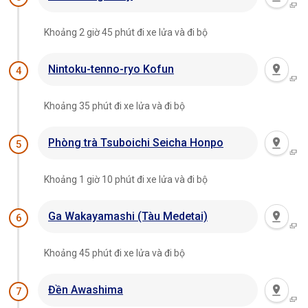
Khoảng 2 giờ 45 phút đi xe lửa và đi bộ
Nintoku-tenno-ryo Kofun
4
Khoảng 35 phút đi xe lửa và đi bộ
Phòng trà Tsuboichi Seicha Honpo
5
Khoảng 1 giờ 10 phút đi xe lửa và đi bộ
Ga Wakayamashi (Tàu Medetai)
6
Khoảng 45 phút đi xe lửa và đi bộ
Đền Awashima
7