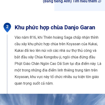
(Bằng tiếng Anh) Tìm hiểu thêm
Khu phức hợp chùa Danjo Garan
Vào năm 816, khi Thiên hoàng Saga chấp nhận thỉnh
cầu xây khu phức hợp chùa trên Koyasan của Kukai,
Kukai đã leo lên núi với các nhà sư thợ thủ công và
bắt đầu xây Chùa Kongobu-ji, ngôi chùa đứng đầu
Phật Giáo Chân Ngôn Cao Dã Sơn tại địa điểm này. Là
một trong những đia điểm linh thiêng trung tâm trên
Koyasan, khu vực này tổ chức nhiều sự kiện tôn giáo
quan trọng suốt cả năm.