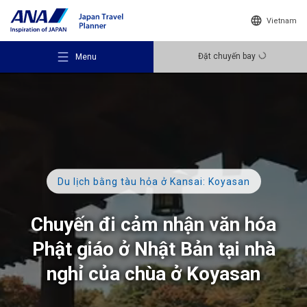
Vietnam
Đặt chuyến bay
Menu
Gợi ý điểm đến
Du lịch bằng tàu hỏa ở Kansai: Koyasan
Ý tưởng du lịch
Chuyến đi cảm nhận văn hóa
Phật giáo ở Nhật Bản tại nhà
Điểm đến
nghỉ của chùa ở Koyasan