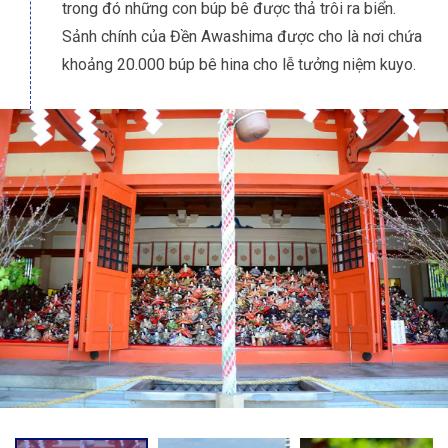
trong đó những con búp bê được thả trôi ra biển.
Sảnh chính của Đền Awashima được cho là nơi chứa
khoảng 20.000 búp bê hina cho lễ tưởng niệm kuyo.