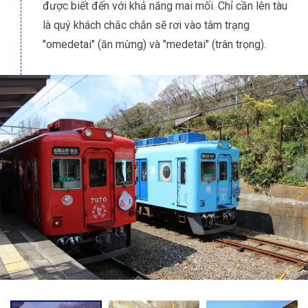
được biết đến với khả năng mai mối. Chỉ cần lên tàu
là quý khách chắc chắn sẽ rơi vào tâm trạng
"omedetai" (ăn mừng) và "medetai" (trân trọng).