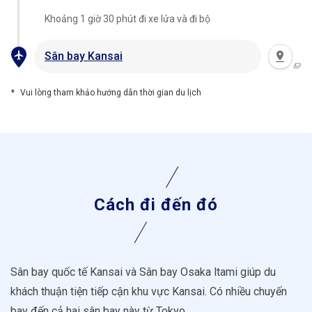
Khoảng 1 giờ 30 phút đi xe lửa và đi bộ
Sân bay Kansai
Vui lòng tham khảo hướng dẫn thời gian du lịch
Cách đi đến đó
Sân bay quốc tế Kansai và Sân bay Osaka ltami giúp du
khách thuận tiện tiếp cận khu vực Kansai. Có nhiều chuyến
bay đến cả hai sân bay này từ Tokyo.