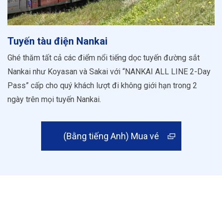
Tuyến tàu điện Nankai
Ghé thăm tất cả các điểm nổi tiếng dọc tuyến đường sắt
Nankai như Koyasan và Sakai với “NANKAI ALL LINE 2-Day
Pass” cấp cho quý khách lượt đi không giới hạn trong 2
ngày trên mọi tuyến Nankai.
(Bằng tiếng Anh) Mua vé