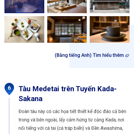
(Bằng tiếng Anh) Tìm hiểu thêm
Tàu Medetai trên Tuyến Kada-
Sakana
Đoàn tàu này có các họa tiết thiết kế độc đáo cả bên
trong và bên ngoài, lấy cảm hứng từ cảng Kada, nơi
nổi tiếng với cá tai (cá tráp biển) và Đền Awashima,