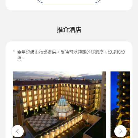
推介酒店
*
金星評級由物業提供，反映可以預期的舒適度、設施和​設
備。