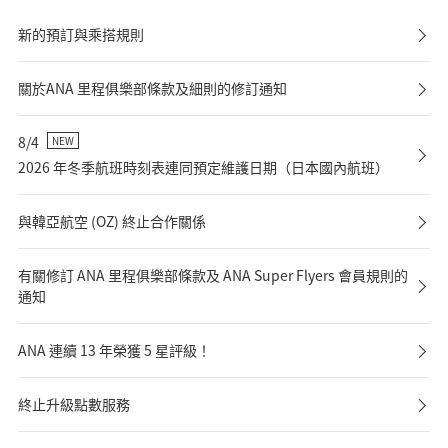
新的預訂與乘搭規則
關於ANA 里程俱樂部條款及細則的修訂通知
8/4
NEW
2026 年冬季航班時刻表連同預定維護日期（日本國內航班）
與韓亞航空 (OZ) 終止合作關係
有關修訂 ANA 里程俱樂部條款及 ANA Super Flyers 會員規則的
通知
ANA 連續 13 年榮獲 5 星評級！
終止升級點數服務