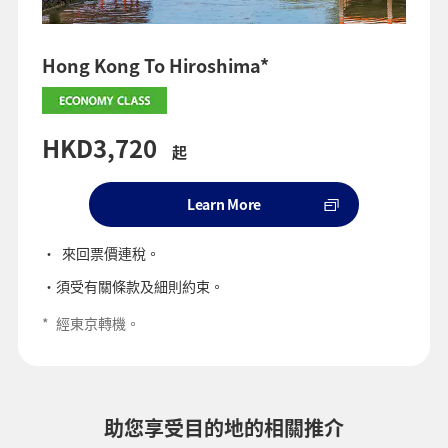
Hong Kong To Hiroshima*
HKD3,720
起
Learn More
來回票價連稅。
須受有關條款及細則約束。
*
經東京​轉機。
助您享受目的地的相關推介