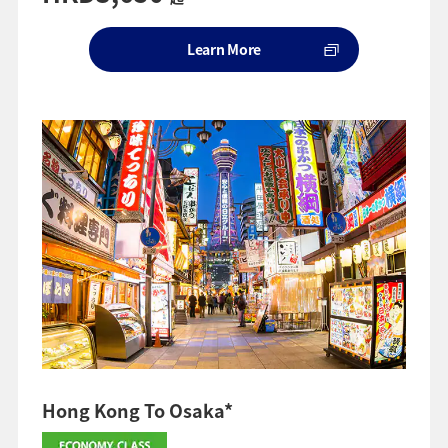
Learn More
Hong Kong To Osaka*