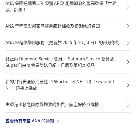
ANA 集團連續第二年榮獲 APEX 組織頒發的最高榮譽「世界
級」評級！
ANA 里程俱樂部家庭帳戶服務條款及細則修訂通知
ANA 里程俱樂部服務（更新於 2025 年 9 月 3 日）的部分修訂
終止向 Diamond Service 會員、Platinum Service 會員及
Super Flyers 會員贈送日記、日曆及筆記本禮品
新的飛行安全影片已在“Pikachu Jet NH”和“Eevee Jet
NH”飛機上播放
由香港出發之國際線燃油附加費／航空保險費詳情
查看所有來自 ANA 的通知