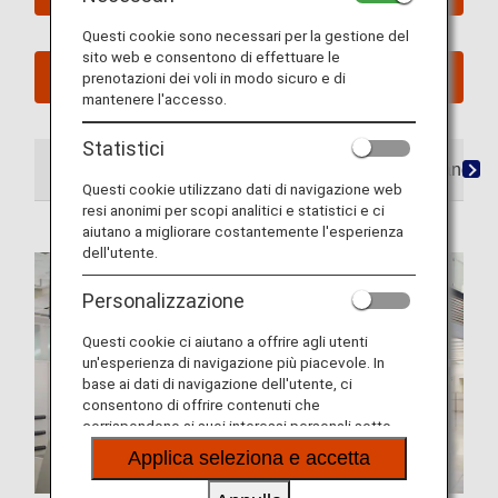
Questi cookie sono necessari per la gestione del
sito web e consentono di effettuare le
Vedi i miei viaggi pianificati
prenotazioni dei voli in modo sicuro e di
mantenere l'accesso.
Statistici
In aeroporto
Lounge
Posti
Pasti/bevande
Questi cookie utilizzano dati di navigazione web
resi anonimi per scopi analitici e statistici e ci
aiutano a migliorare costantemente l'esperienza
dell'utente.
Personalizzazione
Questi cookie ci aiutano a offrire agli utenti
un'esperienza di navigazione più piacevole. In
base ai dati di navigazione dell'utente, ci
consentono di offrire contenuti che
corrispondono ai suoi interessi personali sotto
forma di siti web, e-mail, social media e pubblicità.
Applica seleziona e accetta