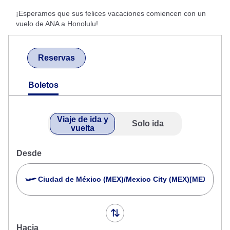
¡Esperamos que sus felices vacaciones comiencen con un
vuelo de ANA a Honolulu!
Reservas
Boletos
Viaje de ida y
Solo ida
vuelta
Desde
Ciudad de México (MEX)/Mexico City (MEX)[MEX]
Hacia