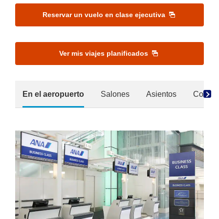
Reservar un vuelo en clase ejecutiva
Ver mis viajes planificados
En el aeropuerto
Salones
Asientos
Comida