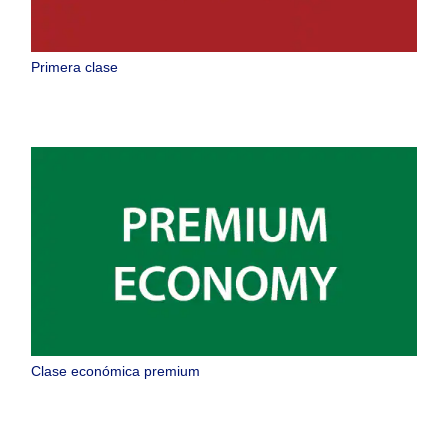
Primera clase
Clase económica premium