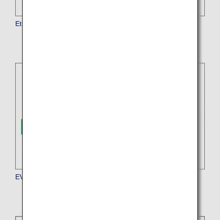
Ethiopian Airlines
EVA Air