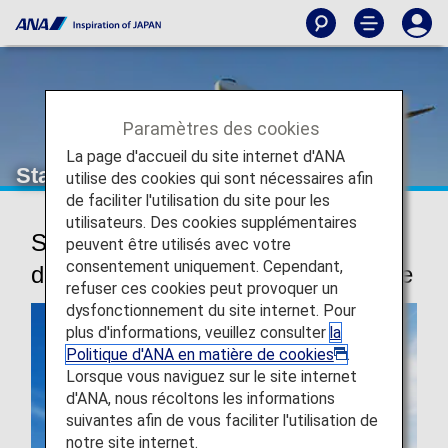
Paramètres des cookies
La page d'accueil du site internet d'ANA
Star Alliance
utilise des cookies qui sont nécessaires afin
de faciliter l'utilisation du site pour les
utilisateurs. Des cookies supplémentaires
Star Alliance, le plus grand réseau
peuvent être utilisés avec votre
consentement uniquement. Cependant,
de compagnies aériennes au monde
refuser ces cookies peut provoquer un
dysfonctionnement du site internet. Pour
plus d'informations, veuillez consulter
la
Politique d'ANA en matière de cookies
.
Lorsque vous naviguez sur le site internet
d'ANA, nous récoltons les informations
suivantes afin de vous faciliter l'utilisation de
notre site internet.