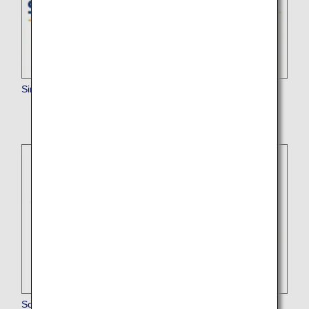
Singapore Airlines
South African Airways