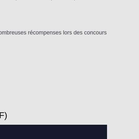
e nombreuses récompenses lors des concours
F)