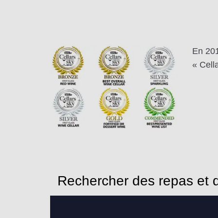
En 201
« Cell
Rechercher des repas et d