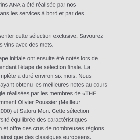
vins ANA a été réalisée par nos
ans les services à bord et par des
senter cette sélection exclusive. Savourez
es vins avec des mets.
ape initiale ont ensuite été notés lors de
endant l'étape de sélection finale. La
mplète a duré environ six mois. Nous
 ayant obtenu les meilleures notes au cours
gle réalisées par les membres de «THE
nt Olivier Poussier (Meilleur
00) et Satoru Mori. Cette sélection
sité équilibrée des caractéristiques
in et offre des crus de nombreuses régions
 ainsi que des classiques européens.