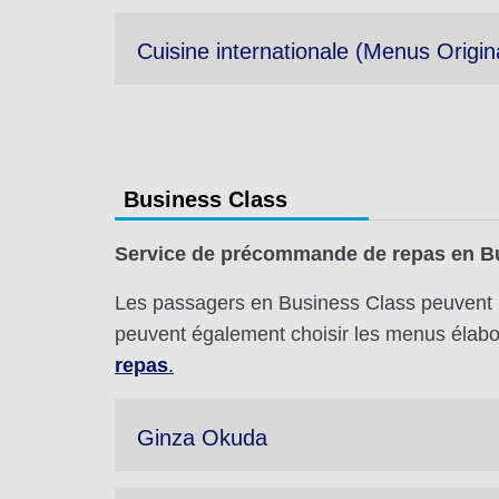
Cuisine internationale (Menus Origi
Business Class
Service de précommande de repas en B
Les passagers en Business Class peuvent p
peuvent également choisir les menus élaboré
repas
.
Ginza Okuda