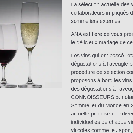
La sélection actuelle des 
collaborateurs impliqués d
sommeliers externes.
ANA est fière de vous pré
le délicieux mariage de c
Les vins qui ont passé l'ét
dégustations à l'aveugle p
procédure de sélection co
proposons à bord les vins
des dégustations à l'aveu
CONNOISSEURS », notamme
Sommelier du Monde en 20
actuelle propose une diver
individuelles de chaque v
viticoles comme le Japon,