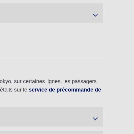
kyo, sur certaines lignes, les passagers
tails sur le
service de précommande de