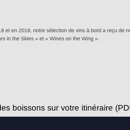
8 et en 2019, notre sélection de vins à bord a reçu d
ars in the Skies » et « Wines on the Wing ».
es boissons sur votre itinéraire (PD