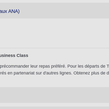
naux ANA)
usiness Class
récommander leur repas préféré. Pour les départs de To
s en partenariat sur d'autres lignes. Obtenez plus de dé