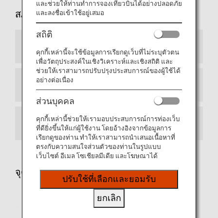
และช่วยให้ท่านทำการจองเที่ยวบินได้อย่างปลอดภัย
สภาพแวดล้อมภายในห้องโดยสาร
และลงชื่อเข้าใช้อยู่เสมอ
สถิติ
สภาพแวดล้อมในเที่ยวบิน
คุกกี้เหล่านี้จะใช้ข้อมูลการเรียกดูเว็บที่ไม่ระบุตัวตน
เพื่อวัตถุประสงค์ในเชิงวิเคราะห์และเชิงสถิติ และ
ช่วยให้เราสามารถปรับปรุงประสบการณ์ของผู้ใช้ได้
อย่างต่อเนื่อง
ในห้องโดยสาร
ส่วนบุคคล
คุกกี้เหล่านี้ช่วยให้เรามอบประสบการณ์การท่องเว็บ
ก่อนการเดินทางของท่าน
ที่ดียิ่งขึ้นให้แก่ผู้ใช้งาน โดยอ้างอิงจากข้อมูลการ
เรียกดูของท่าน ทำให้เราสามารถนำเสนอเนื้อหาที่
ตรงกับความสนใจส่วนตัวของท่านในรูปแบบ
เว็บไซต์ อีเมล โซเชียลมีเดีย และโฆษณาได้
จุดบริการช่วยเหลือผู้ทุพพลภาพของ ANA
ปรับใช้ที่เลือกและยอมรับ
ยกเลิก