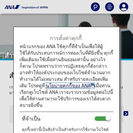
การตั้งค่าคุกกี้
หน้าแรกของ ANA ใช้คุกกี้ที่จำเป็นเพื่อให้ผู้
ใช้ได้รับประสบการณ์การท่องเว็บที่ดียิ่งขึ้น คุกกี้
สำหรับลูกค้าที่เดินทางครั้งแรก
เพิ่มเติมจะใช้เมื่อท่านยินยอมเท่านั้น อย่างไร
ก็ตาม โปรดทราบว่าการปฏิเสธคุกกี้ดังกล่าว
อาจทำให้องค์ประกอบของเว็บไซต์จำนวนมาก
สำหรับลูกค้าที่เดินทางครั้งแรก
ทำงานได้ไม่เหมาะสม สำหรับรายละเอียดเพิ่ม
เติม โปรดดูที่
นโยบายคุกกี้ของ ANA
เมื่อท่าน
เราจะให้คำแนะนำแก่ท่านในทุกขั้นตอน ตั้งแต่ทำการจองจนเดิน
เรียกดูเว็บไซต์ ANA เราจะรวบรวมข้อมูลต่อไปนี้
ทางไปถึงที่หมาย
เพื่อให้ท่านสามารถใช้บริการของเราได้สะดวก
สบายยิ่งขึ้น
สภาพแวดล้อมภายในห้องโดยสาร
วิธีใช้บริการ
วิ
ที่จำเป็น
คุกกี้เหล่านี้เป็นสิ่งจำเป็นสำหรับการใช้งานเว็บไซต์