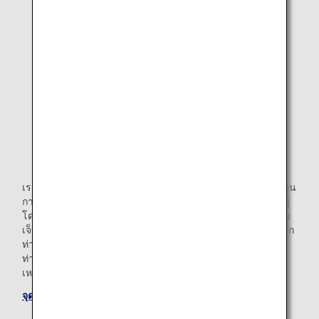
เราพร้อมพูดคุยถึงความจำเป็นและความประสงค์ของท่านในด้าน
การใช้บริการเครื่องบิน เนื่องจากเราเป็นช่องทางติดต่อสำหรับผู้
โดยสารที่มีข้อกังวลเกี่ยวกับการขึ้นเครื่องโดยมีสาเหตุจากความ
เจ็บป่วย อาการบาดเจ็บ หรือภาวะทุพพลภาพ โปรดติดต่อเราหาก
ท่านต้องการใช้อุปกรณ์ทางการแพทย์ระหว่างอยู่บนเครื่อง หาก
ท่านไม่สามารถอยู่ในท่านั่งได้และต้องการขอยืมอุปกรณ์ช่วย
เหลือ หรือหากท่านมีข้อกังวลอื่นๆ
จุดบริการช่วยเหลือผู้ทุพพลภาพของ ANA