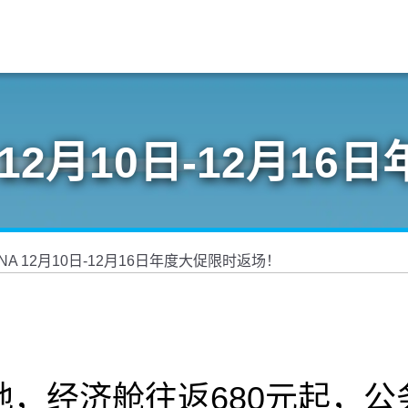
12月10日-12月1
A 12月10日-12月16日年度大促限时返场！
，经济舱往返680元起，公务