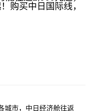
）起！购买中日国际线，
各城市，中日经济舱往返