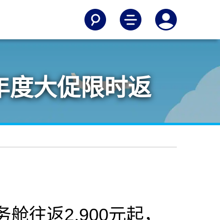
6日年度大促限时返
舱往返2,900元起，