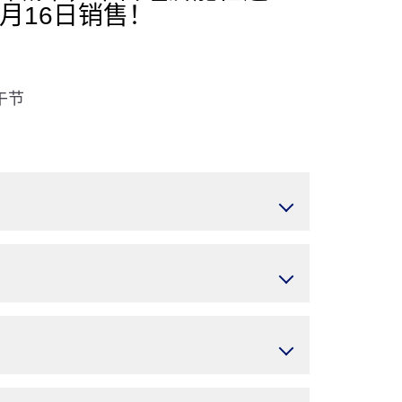
2月16日销售！
午节