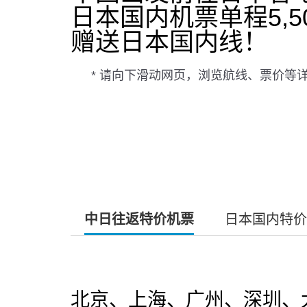
日本国内机票单程5,
赠送日本国内线！
* 请向下滑动网页，浏览航线、票价等
中日往返特价机票
日本国内特价
北京、上海、广州、深圳、