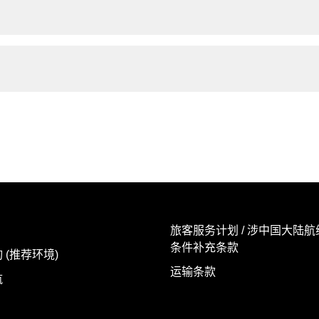
旅客服务计划 / 涉中国大陆
条件补充条款
 (推荐环境)
运输条款
航