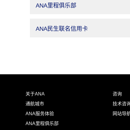
ANA里程俱乐部
ANA民生联名信用卡
关于ANA
咨询
通航城市
技术咨询
ANA服务体验
网站导
ANA里程俱乐部