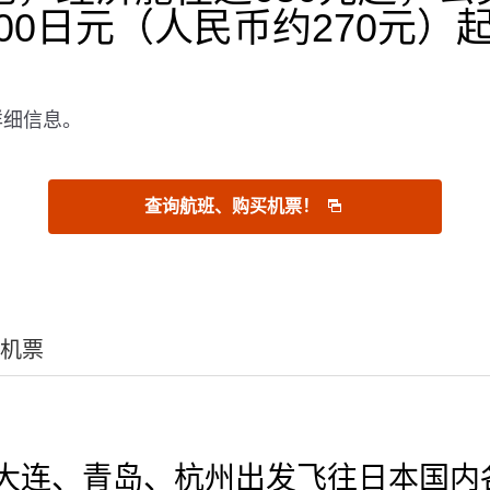
500日元（人民币约270元
详细信息。
查询航班、购买机票！
机票
大连、青岛、杭州出发飞往日本国内