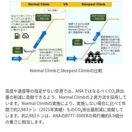
Normal ClimbとSteepest Climbの比較
高度や速度等の指定がない空港では、ANAではなるべくCO₂排出
量の削減に貢献できるよう、Normal Climbの上昇方法を採用して
います。Normal Climbの実施により、実施しない場合に比べて年
間で約2,983トン（2021年実績）ものCO₂排出量削減に貢献して
います。約2,983トンは、ANAのB777-300ERの飛行機約8.5個分
の重さに相当します。