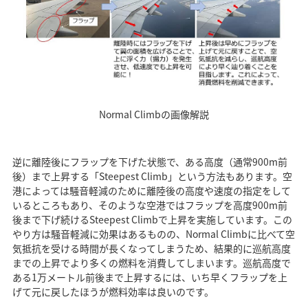
Normal Climbの画像解説
逆に離陸後にフラップを下げた状態で、ある高度（通常900m前
後）まで上昇する「Steepest Climb」という方法もあります。空
港によっては騒音軽減のために離陸後の高度や速度の指定をして
いるところもあり、そのような空港ではフラップを高度900m前
後まで下げ続けるSteepest Climbで上昇を実施しています。この
やり方は騒音軽減に効果はあるものの、Normal Climbに比べて空
気抵抗を受ける時間が長くなってしまうため、結果的に巡航高度
までの上昇でより多くの燃料を消費してしまいます。巡航高度で
ある1万メートル前後まで上昇するには、いち早くフラップを上
げて元に戻したほうが燃料効率は良いのです。