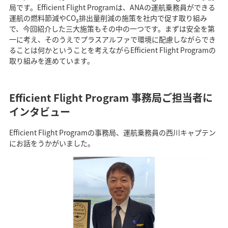
局です。Efficient Flight Programは、ANAの運航乗務員ができる
運航の燃料節減やCO₂排出量削減の施策を社内で促す取り組み
で、今回紹介した三大施策もその中の一つです。まずは安全を第
一に考え、そのうえでプラスアルファで環境に配慮しながらでき
ることは何かということを考えながらEfficient Flight Programの
取り組みを進めています。
Efficient Flight Program 事務局ご担当者に
インタビュー
Efficient Flight Programの事務局、運航乗務員の西川キャプテン
にお話をうかがいました。