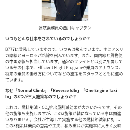
運航乗務員の西川キャプテン
いつもどんな仕事をされているのでしょうか？
B777に乗務していますので、いつもは飛んでいます。主にアメリ
カ路線とヨーロッパ路線を飛んでいます。また、国内線と貨物便
の中国路線も担当しています。通常のフライトとは別に所属して
いる部の仕事で、Efficient Flight Programや乗員のアナウンス、
将来の乗員の働き方についてなどの施策をスタッフとともに進め
ています。
なぜ「Normal Climb」「Reverse Idle」「One Engine Taxi
In」の3つが三大施策なのでしょうか？
これは、燃料削減・CO₂排出量削減効果が大きいからです。その
他の施策も実施しますが、この3施策が軸になっている事は間違
いありません。会社が主導して実施する他の燃料節減策に対し、
この3施策は乗員の意識や工夫、積み重ねが実施率に大きく反映