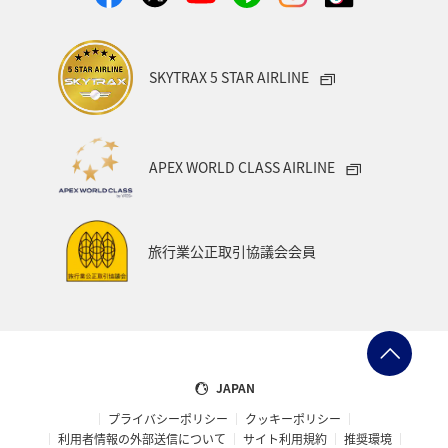
0570-029-340
（全国一律料金）
SKYTRAX 5 STAR AIRLINE
03-6741-6682
（有料）
スマートフォン・日本国外からは有料ダイヤルをご利用くださ
い。
APEX WORLD CLASS AIRLINE
旅行業公正取引協議会会員
JAPAN
プライバシーポリシー
クッキーポリシー
利用者情報の外部送信について
サイト利用規約
推奨環境