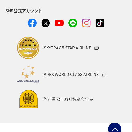
SNS公式アカウント
SKYTRAX 5 STAR AIRLINE
APEX WORLD CLASS AIRLINE
旅行業公正取引協議会会員