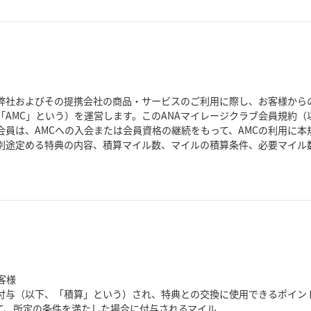
弊社およびその提携会社の商品・サービスのご利用に際し、お客様から
「AMC」という）を運営します。このANAマイレージクラブ会員規約
会員は、AMCへの入会または会員資格の継続をもって、AMCの利用に
が別途定める特典の内容、積算マイル数、マイルの積算条件、必要マイル
客様
付与（以下、「積算」という）され、特典との交換に使用できるポイン
て、所定の条件を満たした場合に付与されるマイル