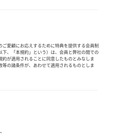
のご愛顧にお応えするために特典を提供する会員制
（以下、「本規約」という）は、会員と弊社の間での
本規約が適用されることに同意したものとみなしま
数等の諸条件が、あわせて適用されるものとしま
ト