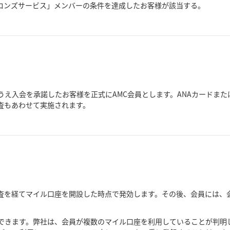
ブロンズサービス」メンバーの条件を達成したお客様が該当する。
うえ入会を承諾したお客様を正式にAMC会員とします。ANAカードま
査もあわせて実施されます。
査を経てマイル口座を開設した時点で発効します。その後、会員には、
できます。弊社は、会員が複数のマイル口座を利用していることが判明