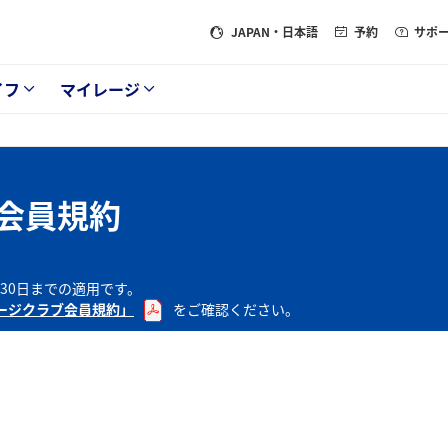
JAPAN
・日本語
予約
サポ
イフ
マイレージ
ブ会員規約
月30日までの適用です。
レージクラブ会員規約」
をご確認ください。