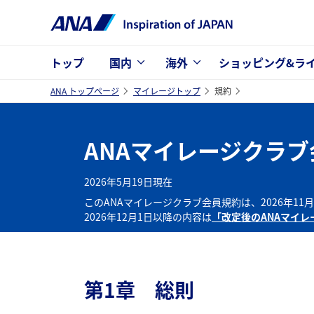
トップ
国内
海外
ショッピング&ラ
ANA トップページ
マイレージトップ
規約
ANAマイレージクラ
2026年5月19日現在
このANAマイレージクラブ会員規約は、2026年11
2026年12月1日以降の内容は
「改定後のANAマイ
第1章 総則