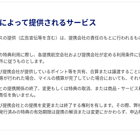
社によって提供されるサービス
スの提供（広告宣伝等を含む）は、提携会社の責任のもとに行われるも
の特典利用に際し、各提携航空会社および提携会社が定める利用条件に
件に従うものとします。
び提携会社が提供しているポイント等を共有、合算または譲渡すること
等が行われた場合、マイルの積算が完了していた場合においても、それ
との提携関係の終了、変更もしくは特典の取消、または商品・サービス
責任を負いません。
び提携会社との提携を変更または終了する権利を有します。その際、弊
発行済みの特典の有効期限は提携の解消または変更にかかわらず、申込