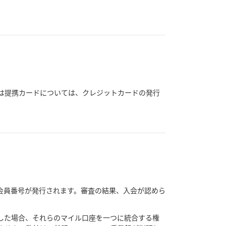
たは提携カードについては、クレジットカードの発行
会員番号が発行されます。審査の結果、入会が認めら
した場合、それらのマイル口座を一つに統合する権