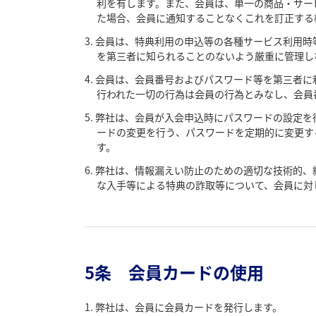
利を有します。また、会員は、単一の商品・サー
た場合、会員に通知することなくこれを訂正する
会員は、特典利用の申込等の各種サービス利用時
を第三者に知られることのないよう厳重に管理し
会員は、会員番号およびパスワード等を第三者に
行われた一切の行為は会員の行為とみなし、会員
弊社は、会員が入会申込時にパスワードの設定を
ードの変更を行う、パスワードを定期的に変更す
す。
弊社は、情報漏えい防止のための適切な技術的、
な入手等による特典の詐取等について、会員に対
5条 会員カードの使用
弊社は、会員に会員カードを発行します。