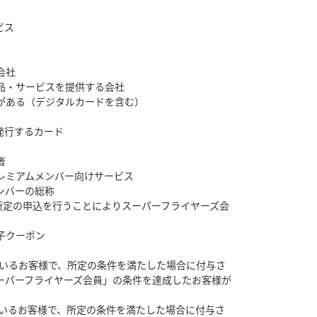
ビス
会社
品・サービスを提供する会社
ドがある（デジタルカードを含む）
発行するカード
者
レミアムメンバー向けサービス
ンバーの総称
所定の申込を行うことによりスーパーフライヤーズ会
子クーポン
ているお客様で、所定の条件を満たした場合に付与さ
ーパーフライヤーズ会員」の条件を達成したお客様が
ているお客様で、所定の条件を満たした場合に付与さ