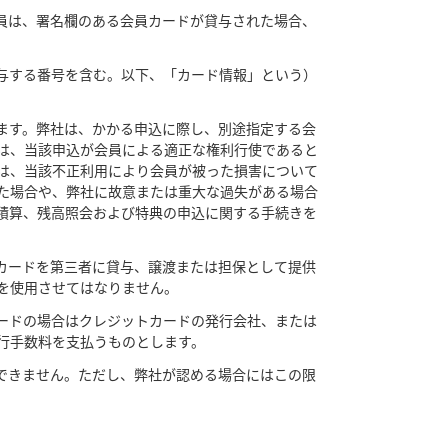
員は、署名欄のある会員カードが貸与された場合、
与する番号を含む。以下、「カード情報」という）
ます。弊社は、かかる申込に際し、別途指定する会
は、当該申込が会員による適正な権利行使であると
は、当該不正利用により会員が被った損害について
た場合や、弊社に故意または重大な過失がある場合
積算、残高照会および特典の申込に関する手続きを
カードを第三者に貸与、譲渡または担保として提供
を使用させてはなりません。
ードの場合はクレジットカードの発行会社、または
行手数料を支払うものとします。
できません。ただし、弊社が認める場合にはこの限