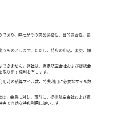
のであり、弊社がその商品適格性、目的適合性、最
従うものとします。ただし、特典の申込、変更、解
はできません。弊社は、提携航空会社および提携会
を取り消す権利を有します。
利用時の積算マイル数、特典利用に必要なマイル数
社は、会員に対し、事前に、提携航空会社および提
時点で有効な特典利用に従います。