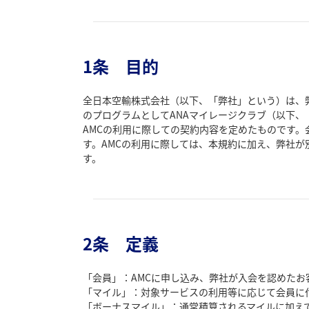
1条 目的
全日本空輸株式会社（以下、「弊社」という）は、
のプログラムとしてANAマイレージクラブ（以下、
AMCの利用に際しての契約内容を定めたものです。
す。AMCの利用に際しては、本規約に加え、弊社
す。
2条 定義
「会員」：AMCに申し込み、弊社が入会を認めたお
「マイル」：対象サービスの利用等に応じて会員に
「ボーナスマイル」：通常積算されるマイルに加え