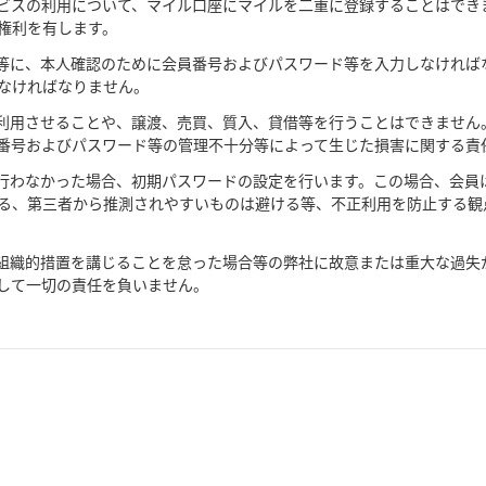
ビスの利用について、マイル口座にマイルを二重に登録することはでき
権利を有します。
等に、本人確認のために会員番号およびパスワード等を入力しなければ
なければなりません。
利用させることや、譲渡、売買、質入、貸借等を行うことはできません
番号およびパスワード等の管理不十分等によって生じた損害に関する責
行わなかった場合、初期パスワードの設定を行います。この場合、会員
る、第三者から推測されやすいものは避ける等、不正利用を防止する観
組織的措置を講じることを怠った場合等の弊社に故意または重大な過失
して一切の責任を負いません。