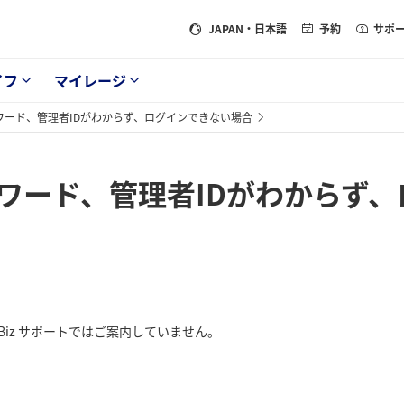
JAPAN
・日本語
予約
サポ
イフ
マイレージ
ワード、管理者IDがわからず、ログインできない場合
スワード、管理者IDがわからず
Biz サポートではご案内していません。