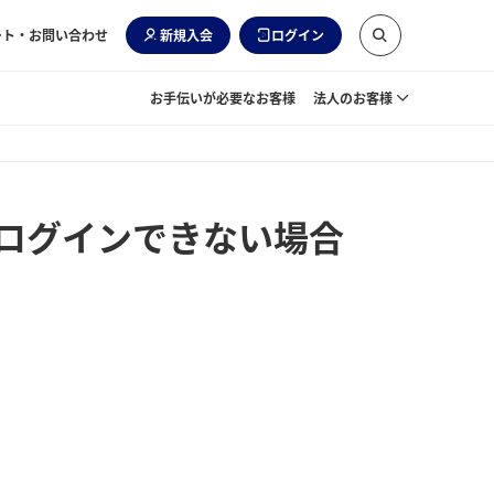
ート・お問い合わせ
新規入会
ログイン
お手伝いが必要なお客様
法人のお客様
、ログインできない場合