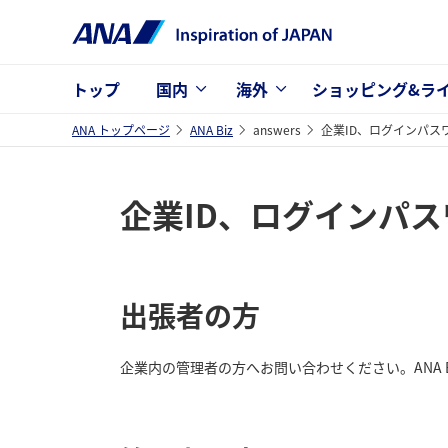
トップ
国内
海外
ショッピング&ラ
ANA トップページ
ANA Biz
answers
企業ID、ログインパス
企業ID、ログインパ
出張者の方
企業内の管理者の方へお問い合わせください。ANA 